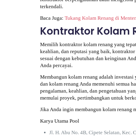
terkendali.
Baca Juga:
Tukang Kolam Renang di Mente
Kontraktor Kolam 
Memilih kontraktor kolam renang yang tepa
keahlian, dan reputasi yang baik, kontrak
sesuai dengan kebutuhan dan keinginan And
Anda percayai.
Membangun kolam renang adalah investasi y
dan kolam renang Anda memenuhi semua hara
pengalaman, keahlian, dan pengetahuan ya
memulai proyek, pertimbangkan untuk berko
Jika Anda ingin membangun kolam renang m
Karya Utama Pool
Jl. H. Abu No. 4B, Cipete Selatan, Kec. 