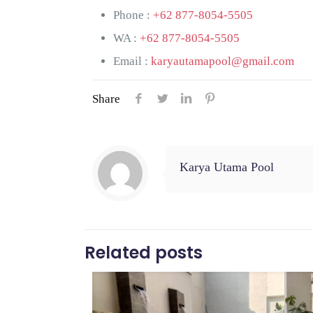
Phone :
+62 877-8054-5505
WA :
+62 877-8054-5505
Email :
karyautamapool@gmail.com
Share
Karya Utama Pool
Related posts