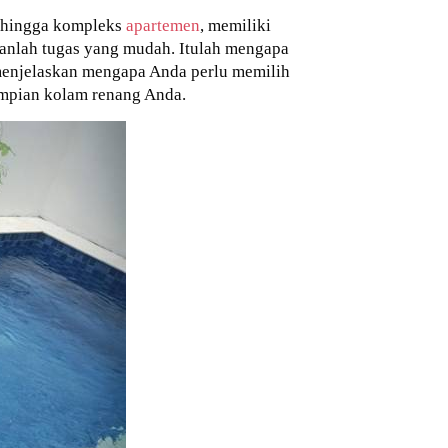
di hingga kompleks
apartemen
, memiliki
anlah tugas yang mudah. Itulah mengapa
menjelaskan mengapa Anda perlu memilih
impian kolam renang Anda.