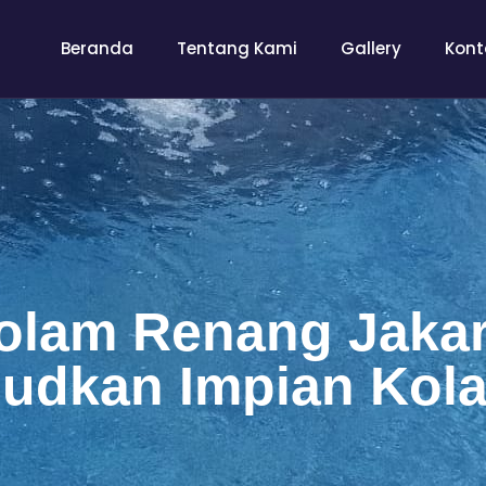
Beranda
Tentang Kami
Gallery
Kont
olam Renang Jakart
udkan Impian Kol