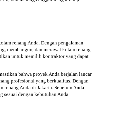
 kolam renang Anda. Dengan pengalaman,
cang, membangun, dan merawat kolam renang
tikan untuk memilih kontraktor yang dapat
mastikan bahwa proyek Anda berjalan lancar
ang profesional yang berkualitas. Dengan
m renang Anda di Jakarta. Sebelum Anda
ng sesuai dengan kebutuhan Anda.