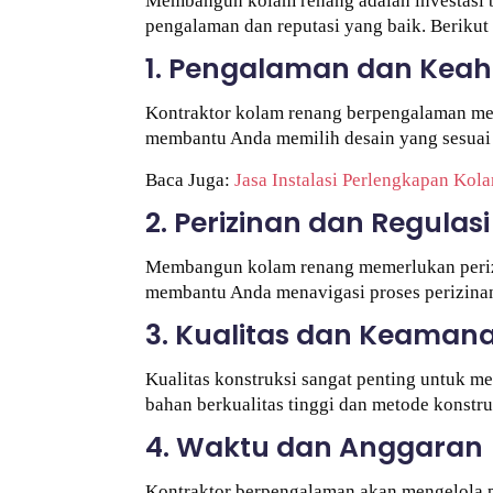
Membangun kolam renang adalah investasi be
pengalaman dan reputasi yang baik. Berikut
1. Pengalaman dan Keah
Kontraktor kolam renang berpengalaman mem
membantu Anda memilih desain yang sesuai 
Baca Juga:
Jasa Instalasi Perlengkapan Ko
2. Perizinan dan Regulasi
Membangun kolam renang memerlukan perizin
membantu Anda menavigasi proses perizinan
3. Kualitas dan Keaman
Kualitas konstruksi sangat penting untuk 
bahan berkualitas tinggi dan metode konstr
4. Waktu dan Anggaran
Kontraktor berpengalaman akan mengelola p