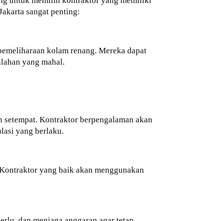
ing untuk memilih kontraktor yang memiliki
akarta sangat penting:
pemeliharaan kolam renang. Mereka dapat
alahan yang mahal.
h setempat. Kontraktor berpengalaman akan
asi yang berlaku.
. Kontraktor yang baik akan menggunakan
rlu, dan menjaga anggaran agar tetap