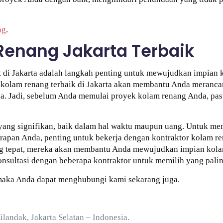
ng
.
Renang Jakarta Terbaik
t di Jakarta adalah langkah penting untuk mewujudkan impian
tor kolam renang terbaik di Jakarta akan membantu Anda meran
a. Jadi, sebelum Anda memulai proyek kolam renang Anda, pas
ang signifikan, baik dalam hal waktu maupun uang. Untuk me
pan Anda, penting untuk bekerja dengan kontraktor kolam ren
ng tepat, mereka akan membantu Anda mewujudkan impian kola
nsultasi dengan beberapa kontraktor untuk memilih yang pali
aka Anda dapat menghubungi kami sekarang juga.
Cilandak, Jakarta Selatan – Indonesia.