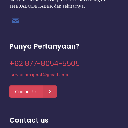
area JABODETABEK dan sekitarnya.
Punya Pertanyaan?
+62 877-8054-5505
karyautamapool@gmail.com
Contact Us
Contact us