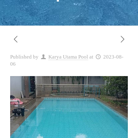
Published by
Karya Utama Pool
at
2023-08-
06