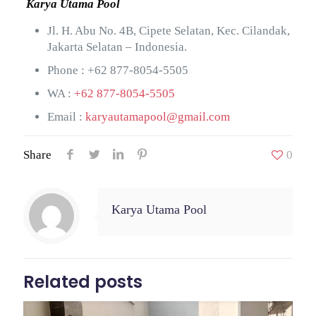
Karya Utama Pool
Jl. H. Abu No. 4B, Cipete Selatan, Kec. Cilandak,
Jakarta Selatan – Indonesia.
Phone :
+62 877-8054-5505
WA :
+62 877-8054-5505
Email :
karyautamapool@gmail.com
Share
0
Karya Utama Pool
Related posts