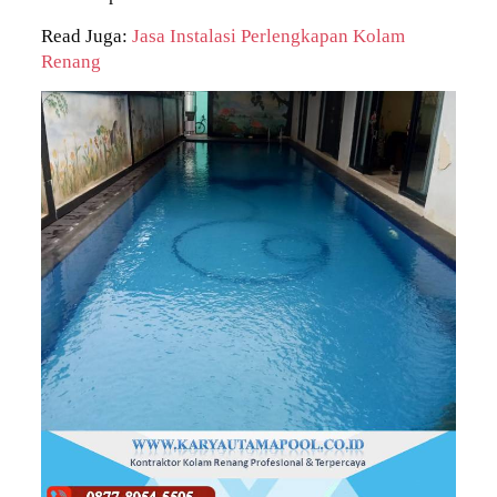
Read Juga:
Jasa Instalasi Perlengkapan Kolam
Renang