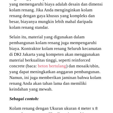
yang memengaruhi biaya adalah desain dan dimensi
kolam renang. Jika Anda menginginkan kolam
renang dengan gaya khusus yang kompleks dan
besar, biayanya mungkin lebih mahal daripada
kolam renang standar.
Selain itu, material yang digunakan dalam
pembangunan kolam renang juga mempengaruhi
biaya. Kontraktor kolam renang Seluruh kecamatan
di DKI Jakarta yang kompeten akan menggunakan
material berkualitas tinggi, seperti reinforced
concrete (baca:
beton bertulang
) dan mosaik/ubin,
yang dapat meningkatkan anggaran pembangunan.
Namun, ini juga memberikan jaminan bahwa kolam
renang Anda akan tahan lama dan memiliki
keindahan yang mewah.
Sebagai contoh:
Kolam renang dengan Ukuran ukuran 4 meter x 8