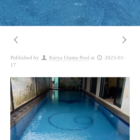
Published by
Karya Utama Pool
at
2023-01-
17