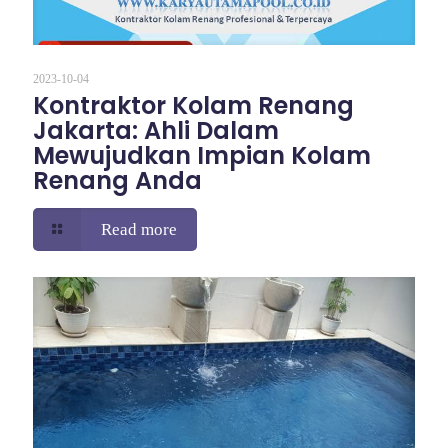
2023-10-04
Kontraktor Kolam Renang
Jakarta: Ahli Dalam
Mewujudkan Impian Kolam
Renang Anda
Read more