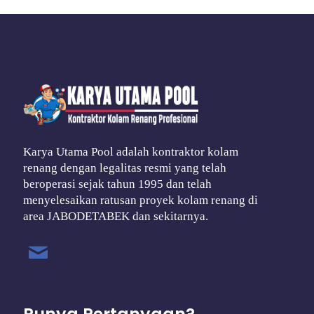
Karya Utama Pool adalah kontraktor kolam
renang dengan legalitas resmi yang telah
beroperasi sejak tahun 1995 dan telah
menyelesaikan ratusan proyek kolam renang di
area JABODETABEK dan sekitarnya.