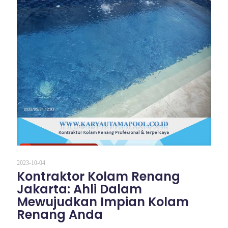
2023-10-04
Kontraktor Kolam Renang
Jakarta: Ahli Dalam
Mewujudkan Impian Kolam
Renang Anda