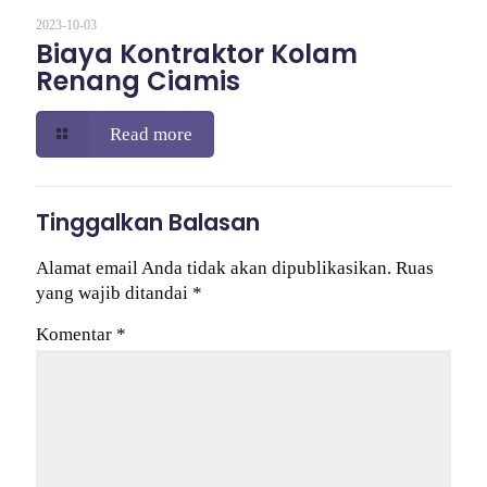
2023-10-03
Biaya Kontraktor Kolam
Renang Ciamis
Read more
Tinggalkan Balasan
Alamat email Anda tidak akan dipublikasikan.
Ruas
yang wajib ditandai
*
Komentar
*