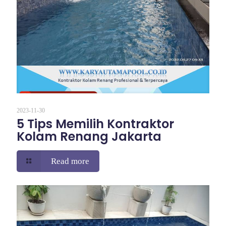
2023-11-30
5 Tips Memilih Kontraktor
Kolam Renang Jakarta
Read more