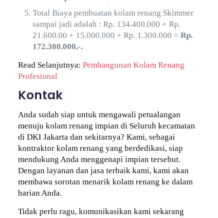
Total Biaya pembuatan kolam renang Skimmer
sampai jadi adalah : Rp. 134.400.000 + Rp.
21.600.00 + 15.000.000 + Rp. 1.300.000 =
Rp.
172.300.000,-.
Read Selanjutnya:
Pembangunan Kolam Renang
Profesional
Kontak
Anda sudah siap untuk mengawali petualangan
menuju kolam renang impian di Seluruh kecamatan
di DKI Jakarta dan sekitarnya? Kami, sebagai
kontraktor kolam renang yang berdedikasi, siap
mendukung Anda menggenapi impian tersebut.
Dengan layanan dan jasa terbaik kami, kami akan
membawa sorotan menarik kolam renang ke dalam
harian Anda.
Tidak perlu ragu, komunikasikan kami sekarang