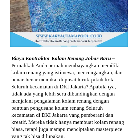
Biaya Kontraktor Kolam Renang Johar Baru
–
Pernahkah Anda pernah membayangkan memiliki
kolam renang yang istimewa, mencengangkan, dan
benar-benar memikat di pusat hiruk-pikuk kota
Seluruh kecamatan di DKI Jakarta? Apabila iya,
tidak ada yang lebih seru dibandingkan dengan
menjalani pengalaman kolam renang dengan
bantuan pengusaha kolam renang Seluruh
kecamatan di DKI Jakarta yang pemberani dan
kreatif. Mereka tidak hanya membuat kolam renang
biasa, tetapi juga mampu menciptakan masterpiece
yang tak bisa dilupakan.