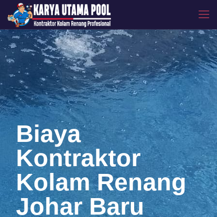
Biaya
Kontraktor
Kolam Renang
Johar Baru