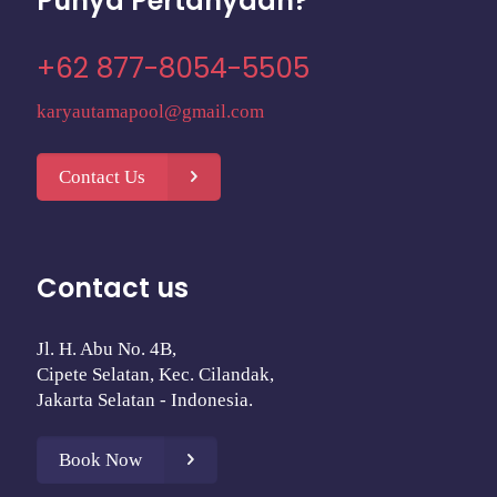
Punya Pertanyaan?
+62 877-8054-5505
karyautamapool@gmail.com
Contact Us
Contact us
Jl. H. Abu No. 4B,
Cipete Selatan, Kec. Cilandak,
Jakarta Selatan - Indonesia.
Book Now