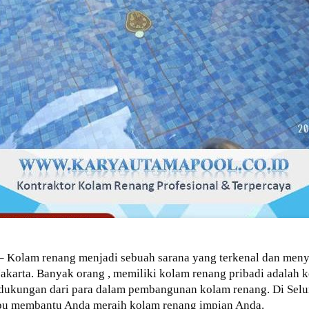
– Kolam renang menjadi sebuah sarana yang terkenal dan menye
 Jakarta. Banyak orang , memiliki kolam renang pribadi adalah
 dukungan dari para dalam pembangunan kolam renang. Di Selur
u membantu Anda meraih kolam renang impian Anda.