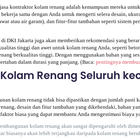
jasa kontraktor kolam renang adalah kemampuan mereka untuk
bekerja sama dengan Anda untuk mengerti selera desain, ukura
war atau air garam), dan fitur-fitur tambahan seperti sistem p
di DKI Jakarta juga akan memberikan rekomendasi yang berart
itas tinggi dan awet untuk kolam renang Anda, seperti beton 
enang berkualitas tinggi. Dengan menggunakan bahan yang se
bertahan dalam durasi yang panjang. (Baca:
pentingnya membua
Kolam Renang Seluruh kec
nan kolam renang tidak bisa dipastikan dengan jumlah pasti ka
renang, desain dan fitur tambahan yang dikehendaki, bahan yan
a faktor biasa yang dapat membantu Anda mengestimasi biaya y
pembangunan kolam renang akan sangat dipengaruhi oleh dimen
ar biasanya akan lebih terjangkau daripada kolam renang beru