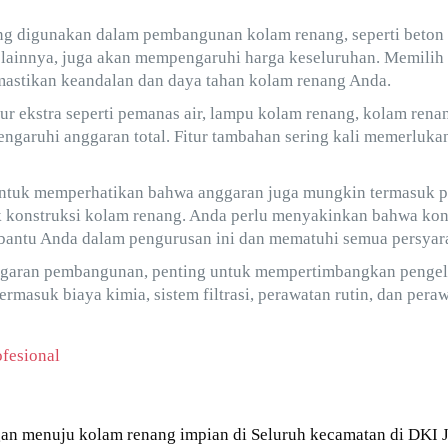
ng digunakan dalam pembangunan kolam renang, seperti beton b
 lainnya, juga akan mempengaruhi harga keseluruhan. Memilih m
mastikan keandalan dan daya tahan kolam renang Anda.
ur ekstra seperti pemanas air, lampu kolam renang, kolam renang
engaruhi anggaran total. Fitur tambahan sering kali memerlukan
untuk memperhatikan bahwa anggaran juga mungkin termasuk p
 konstruksi kolam renang. Anda perlu menyakinkan bahwa kon
bantu Anda dalam pengurusan ini dan mematuhi semua persyara
nggaran pembangunan, penting untuk mempertimbangkan pengel
 termasuk biaya kimia, sistem filtrasi, perawatan rutin, dan per
fesional
an menuju kolam renang impian di Seluruh kecamatan di DKI J