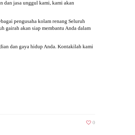
 dan jasa unggul kami, kami akan
 sebagai pengusaha kolam renang Seluruh
nuh gairah akan siap membantu Anda dalam
ian dan gaya hidup Anda. Kontakilah kami
0