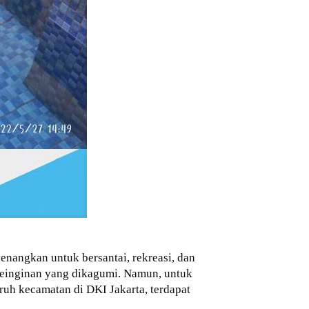
nangkan untuk bersantai, rekreasi, dan
 keinginan yang dikagumi. Namun, untuk
uh kecamatan di DKI Jakarta, terdapat