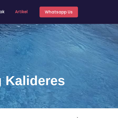
ak
Artikel
Whatsapp Us
 Kalideres