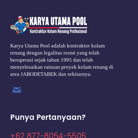
Karya Utama Pool adalah kontraktor kolam
renang dengan legalitas resmi yang telah
beroperasi sejak tahun 1995 dan telah
menyelesaikan ratusan proyek kolam renang di
area JABODETABEK dan sekitarnya.
Punya Pertanyaan?
+62 877-8054-5505