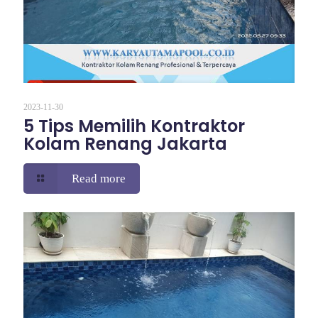
2023-11-30
5 Tips Memilih Kontraktor
Kolam Renang Jakarta
Read more