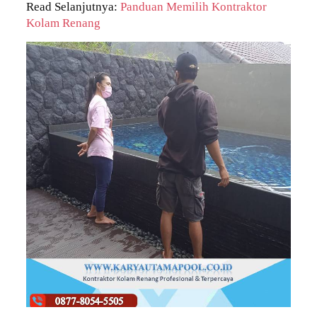
Read Selanjutnya:
Panduan Memilih Kontraktor
Kolam Renang