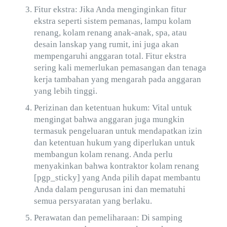
Fitur ekstra: Jika Anda menginginkan fitur
ekstra seperti sistem pemanas, lampu kolam
renang, kolam renang anak-anak, spa, atau
desain lanskap yang rumit, ini juga akan
mempengaruhi anggaran total. Fitur ekstra
sering kali memerlukan pemasangan dan tenaga
kerja tambahan yang mengarah pada anggaran
yang lebih tinggi.
Perizinan dan ketentuan hukum: Vital untuk
mengingat bahwa anggaran juga mungkin
termasuk pengeluaran untuk mendapatkan izin
dan ketentuan hukum yang diperlukan untuk
membangun kolam renang. Anda perlu
menyakinkan bahwa kontraktor kolam renang
[pgp_sticky] yang Anda pilih dapat membantu
Anda dalam pengurusan ini dan mematuhi
semua persyaratan yang berlaku.
Perawatan dan pemeliharaan: Di samping