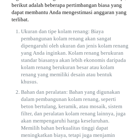
berikut adalah beberapa pertimbangan biasa yang
dapat membantu Anda mengestimasi anggaran yang
terlibat.
Ukuran dan tipe kolam renang: Biaya
pembangunan kolam renang akan sangat
dipengaruhi oleh ukuran dan jenis kolam renang
yang Anda inginkan. Kolam renang berukuran
standar biasanya akan lebih ekonomis daripada
kolam renang berukuran besar atau kolam
renang yang memiliki desain atau bentuk
khusus.
Bahan dan peralatan: Bahan yang digunakan
dalam pembangunan kolam renang, seperti
beton bertulang, keramik, atau mosaik, sistem
filter, dan peralatan kolam renang lainnya, juga
akan mempengaruhi harga keseluruhan.
Memilih bahan berkualitas tinggi dapat
meningkatkan biaya, tetapi juga menjamin