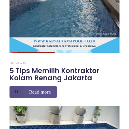
2023-11-30
5 Tips Memilih Kontraktor
Kolam Renang Jakarta
Read more