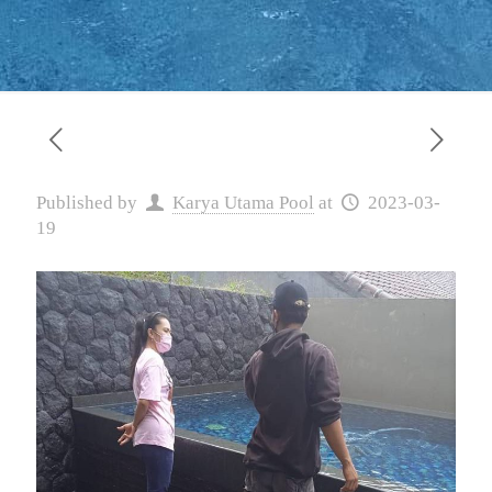
Published by
Karya Utama Pool
at
2023-03-
19