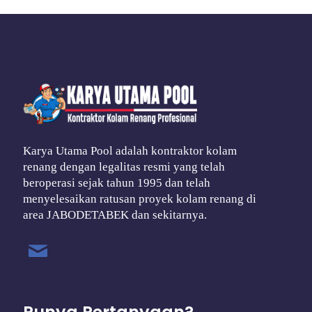
Karya Utama Pool adalah kontraktor kolam
renang dengan legalitas resmi yang telah
beroperasi sejak tahun 1995 dan telah
menyelesaikan ratusan proyek kolam renang di
area JABODETABEK dan sekitarnya.