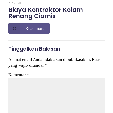
2023-10-03
Biaya Kontraktor Kolam
Renang Ciamis
Read more
Tinggalkan Balasan
Alamat email Anda tidak akan dipublikasikan.
Ruas
yang wajib ditandai
*
Komentar
*