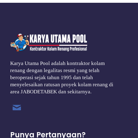
Karya Utama Pool adalah kontraktor kolam
renang dengan legalitas resmi yang telah
beroperasi sejak tahun 1995 dan telah
menyelesaikan ratusan proyek kolam renang di
area JABODETABEK dan sekitarnya.
Punya Pertanyaan?