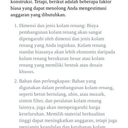
konstruksi. Tetapi, berikut adalah beberapa faktor
biasa yang dapat menolong Anda mengestimasi
anggaran yang dibutuhkan.
Dimensi dan jenis kolam renang: Biaya
pembangunan kolam renang akan sangat
dipengaruhi oleh dimensi dan jenis kolam
renang yang Anda inginkan. Kolam renang
standar biasanya akan lebih ekonomis daripada
kolam renang berukuran besar atau kolam
renang yang memiliki bentuk atau desain
khusus.
Bahan dan perlengkapan: Bahan yang
digunakan dalam pembangunan kolam renang,
seperti beton bertulang, ubin, atau mozaik,
sistem filter, dan peralatan kolam renang
lainnya, juga akan mempengaruhi harga
keseluruhan. Memilih material berkualitas
tinggi dapat meningkatkan anggaran, tetapi juga
menjamin keandalan dan ketahanan kolam