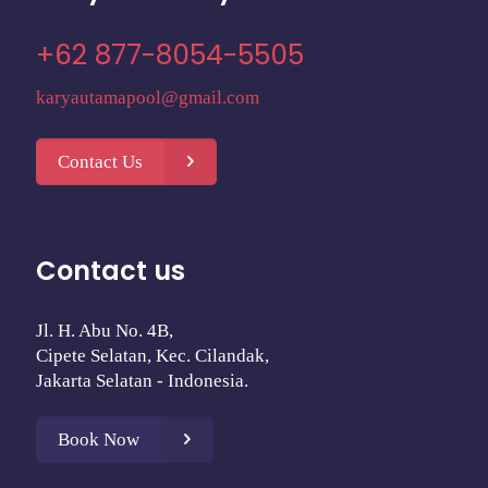
+62 877-8054-5505
karyautamapool@gmail.com
Contact Us
Contact us
Jl. H. Abu No. 4B,
Cipete Selatan, Kec. Cilandak,
Jakarta Selatan - Indonesia.
Book Now