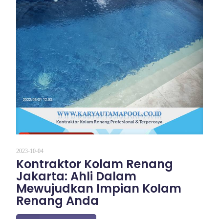
2023-10-04
Kontraktor Kolam Renang
Jakarta: Ahli Dalam
Mewujudkan Impian Kolam
Renang Anda