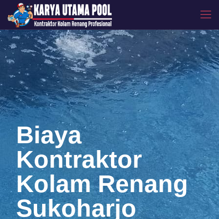
Biaya
Kontraktor
Kolam Renang
Sukoharjo