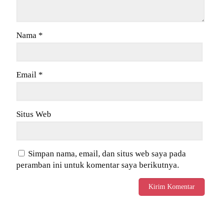
Nama
*
Email
*
Situs Web
Simpan nama, email, dan situs web saya pada
peramban ini untuk komentar saya berikutnya.