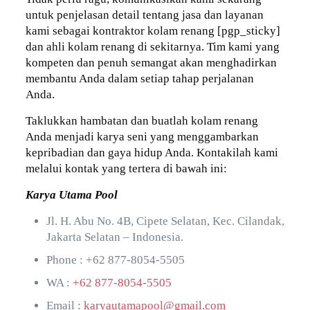
untuk penjelasan detail tentang jasa dan layanan
kami sebagai kontraktor kolam renang [pgp_sticky]
dan ahli kolam renang di sekitarnya. Tim kami yang
kompeten dan penuh semangat akan menghadirkan
membantu Anda dalam setiap tahap perjalanan
Anda.
Taklukkan hambatan dan buatlah kolam renang
Anda menjadi karya seni yang menggambarkan
kepribadian dan gaya hidup Anda. Kontakilah kami
melalui kontak yang tertera di bawah ini:
Karya Utama Pool
Jl. H. Abu No. 4B, Cipete Selatan, Kec. Cilandak,
Jakarta Selatan – Indonesia.
Phone :
+62 877-8054-5505
WA :
+62 877-8054-5505
Email :
karyautamapool@gmail.com