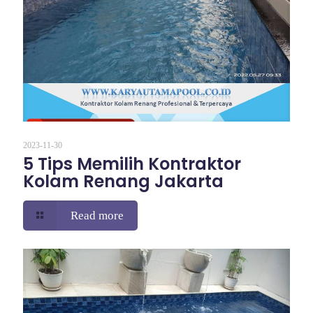
2023-11-30
5 Tips Memilih Kontraktor
Kolam Renang Jakarta
Read more