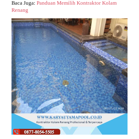
Baca Juga:
Panduan Memilih Kontraktor Kolam
Renang