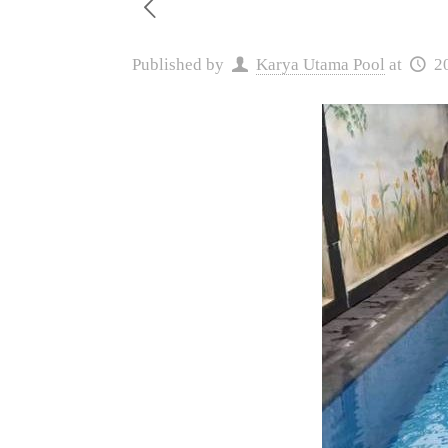
Published by
Karya Utama Pool
at
2