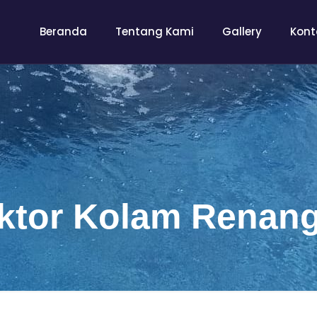
Beranda
Tentang Kami
Gallery
Kont
aktor Kolam Renan