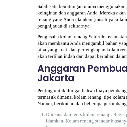
Salah satu keuntungan utama menggunakan j
keinginan dan anggaran Anda. Mereka akan 
renang yang Anda idamkan (misalnya kolam re
penghijauan di sekitarnya.
Pengusaha kolam renang Seluruh kecamatan 
akan membantu Anda mengambil bahan yang u
pipa yang kuat, dan perlengkapan kolam r
akan terlihat indah dan dapat bertahan dala
Anggaran Pembuat
Jakarta
Penting untuk diingat bahwa biaya pembangu
termasuk dimensi kolam renang, tipe kolam 
Namun, berikut adalah beberapa pertimbang
Dimensi dan jenis kolam renang: Biaya
idamkan. Kolam renang standar biasanya