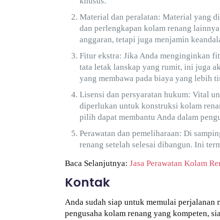
khusus.
Material dan peralatan: Material yang d
dan perlengkapan kolam renang lainnya
anggaran, tetapi juga menjamin keanda
Fitur ekstra: Jika Anda menginginkan fi
tata letak lanskap yang rumit, ini juga
yang membawa pada biaya yang lebih ti
Lisensi dan persyaratan hukum: Vital 
diperlukan untuk konstruksi kolam ren
pilih dapat membantu Anda dalam pengu
Perawatan dan pemeliharaan: Di sampi
renang setelah selesai dibangun. Ini te
Baca Selanjutnya:
Jasa Perawatan Kolam Re
Kontak
Anda sudah siap untuk memulai perjalanan 
pengusaha kolam renang yang kompeten, si