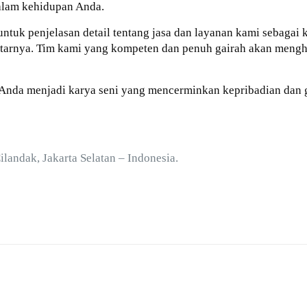
alam kehidupan Anda.
untuk penjelasan detail tentang jasa dan layanan kami sebagai
ekitarnya. Tim kami yang kompeten dan penuh gairah akan men
 Anda menjadi karya seni yang mencerminkan kepribadian dan 
Cilandak, Jakarta Selatan – Indonesia.