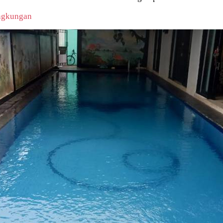
ngkungan