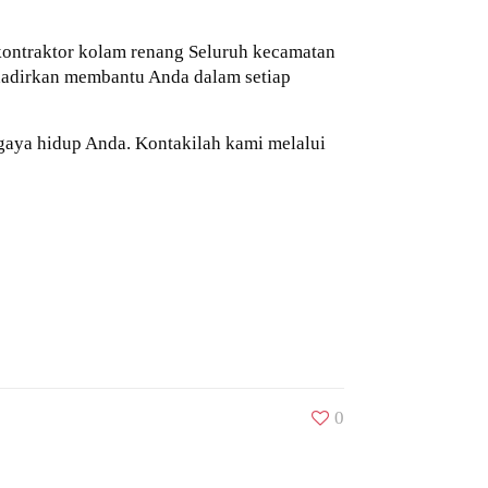
 kontraktor kolam renang Seluruh kecamatan
ghadirkan membantu Anda dalam setiap
gaya hidup Anda. Kontakilah kami melalui
0