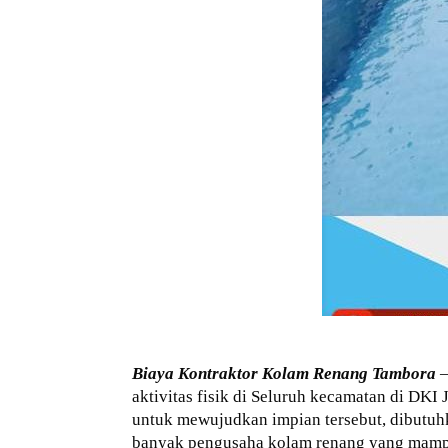
Biaya Kontraktor Kolam Renang Tambora
–
aktivitas fisik di Seluruh kecamatan di DKI
untuk mewujudkan impian tersebut, dibutuhk
banyak pengusaha kolam renang yang mamp