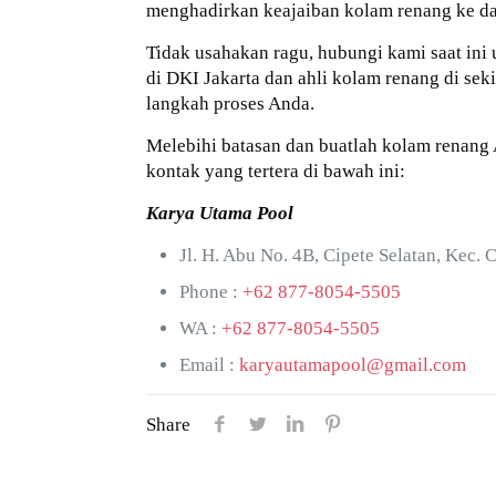
menghadirkan keajaiban kolam renang ke d
Tidak usahakan ragu, hubungi kami saat ini 
di DKI Jakarta dan ahli kolam renang di s
langkah proses Anda.
Melebihi batasan dan buatlah kolam renang
kontak yang tertera di bawah ini:
Karya Utama Pool
Jl. H. Abu No. 4B, Cipete Selatan, Kec. 
Phone :
+62 877-8054-5505
WA :
+62 877-8054-5505
Email :
karyautamapool@gmail.com
Share