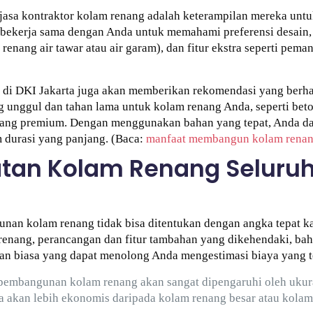
asa kontraktor kolam renang adalah keterampilan mereka unt
bekerja sama dengan Anda untuk memahami preferensi desain, 
nang air tawar atau air garam), dan fitur ekstra seperti peman
di DKI Jakarta juga akan memberikan rekomendasi yang berha
nggul dan tahan lama untuk kolam renang Anda, seperti beton
enang premium. Dengan menggunakan bahan yang tepat, Anda 
m durasi yang panjang. (Baca:
manfaat membangun kolam rena
an Kolam Renang Seluruh
nan kolam renang tidak bisa ditentukan dengan angka tepat ka
renang, perancangan dan fitur tambahan yang dikehendaki, bah
an biasa yang dapat menolong Anda mengestimasi biaya yang te
 pembangunan kolam renang akan sangat dipengaruhi oleh ukur
 akan lebih ekonomis daripada kolam renang besar atau kolam