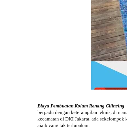
Biaya Pembuatan Kolam Renang Cilincing
–
berpadu dengan keterampilan teknis, di ma
kecamatan di DKI Jakarta, ada sekelompok 
ajaib yang tak terlupakan.