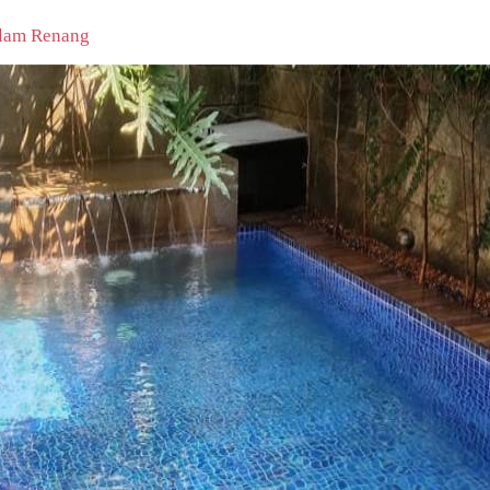
olam Renang