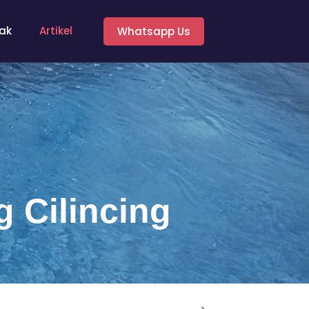
ak
Artikel
Whatsapp Us
 Cilincing