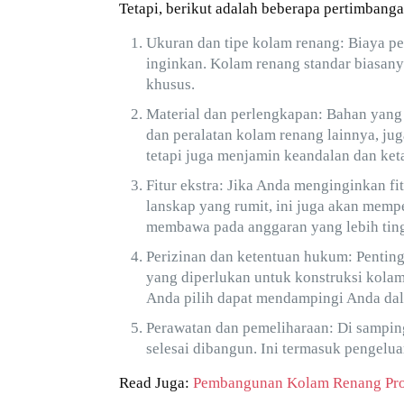
Tetapi, berikut adalah beberapa pertimbang
Ukuran dan tipe kolam renang: Biaya p
inginkan. Kolam renang standar biasany
khusus.
Material dan perlengkapan: Bahan yang 
dan peralatan kolam renang lainnya, ju
tetapi juga menjamin keandalan dan ke
Fitur ekstra: Jika Anda menginginkan fit
lanskap yang rumit, ini juga akan memp
membawa pada anggaran yang lebih ting
Perizinan dan ketentuan hukum: Pentin
yang diperlukan untuk konstruksi kola
Anda pilih dapat mendampingi Anda dal
Perawatan dan pemeliharaan: Di sampin
selesai dibangun. Ini termasuk pengelua
Read Juga:
Pembangunan Kolam Renang Pro