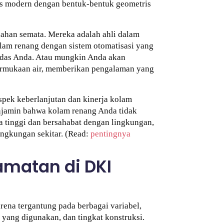
s modern dengan bentuk-bentuk geometris
ahan semata. Mereka adalah ahli dalam
am renang dengan sistem otomatisasi yang
erdas Anda. Atau mungkin Anda akan
permukaan air, memberikan pengalaman yang
spek keberlanjutan dan kinerja kolam
njamin bahwa kolam renang Anda tidak
ja tinggi dan bersahabat dengan lingkungan,
ingkungan sekitar. (Read:
pentingnya
amatan di DKI
rena tergantung pada berbagai variabel,
yang digunakan, dan tingkat konstruksi.