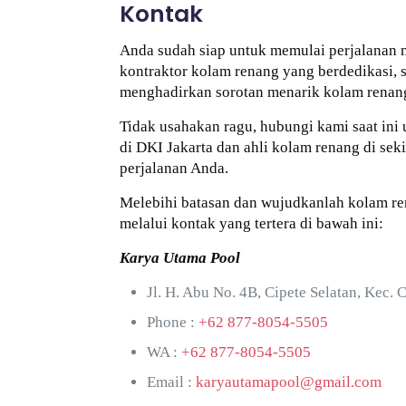
Kontak
Anda sudah siap untuk memulai perjalanan 
kontraktor kolam renang yang berdedikasi,
menghadirkan sorotan menarik kolam renang
Tidak usahakan ragu, hubungi kami saat ini 
di DKI Jakarta dan ahli kolam renang di s
perjalanan Anda.
Melebihi batasan dan wujudkanlah kolam r
melalui kontak yang tertera di bawah ini:
Karya Utama Pool
Jl. H. Abu No. 4B, Cipete Selatan, Kec. 
Phone :
+62 877-8054-5505
WA :
+62 877-8054-5505
Email :
karyautamapool@gmail.com