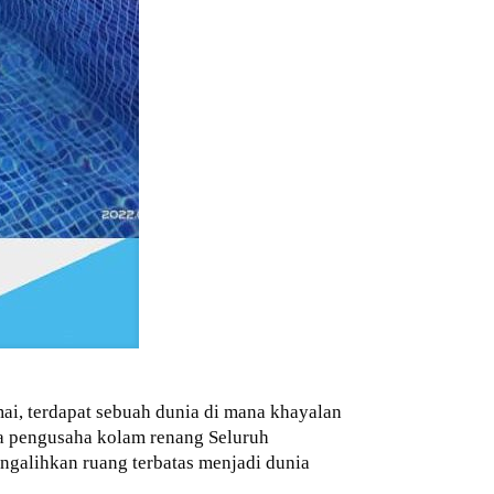
mai, terdapat sebuah dunia di mana khayalan
a pengusaha kolam renang Seluruh
galihkan ruang terbatas menjadi dunia