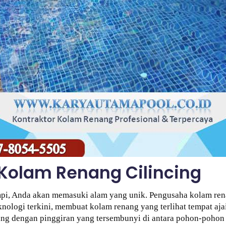
Kolam Renang Cilincing
i, Anda akan memasuki alam yang unik. Pengusaha kolam rena
ologi terkini, membuat kolam renang yang terlihat tempat aja
 dengan pinggiran yang tersembunyi di antara pohon-pohon y