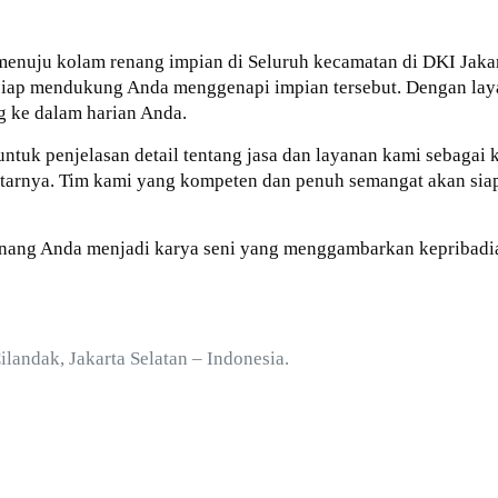
menuju kolam renang impian di Seluruh kecamatan di DKI Jakar
 siap mendukung Anda menggenapi impian tersebut. Dengan lay
 ke dalam harian Anda.
untuk penjelasan detail tentang jasa dan layanan kami sebagai
ekitarnya. Tim kami yang kompeten dan penuh semangat akan s
enang Anda menjadi karya seni yang menggambarkan kepribadi
Cilandak, Jakarta Selatan – Indonesia.