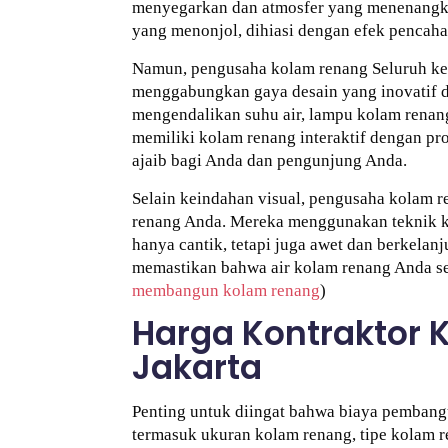
menyegarkan dan atmosfer yang menenangka
yang menonjol, dihiasi dengan efek pencah
Namun, pengusaha kolam renang Seluruh kec
menggabungkan gaya desain yang inovatif 
mengendalikan suhu air, lampu kolam renang
memiliki kolam renang interaktif dengan p
ajaib bagi Anda dan pengunjung Anda.
Selain keindahan visual, pengusaha kolam r
renang Anda. Mereka menggunakan teknik k
hanya cantik, tetapi juga awet dan berkelan
memastikan bahwa air kolam renang Anda sen
membangun kolam renang
)
Harga Kontraktor 
Jakarta
Penting untuk diingat bahwa biaya pembangu
termasuk ukuran kolam renang, tipe kolam r