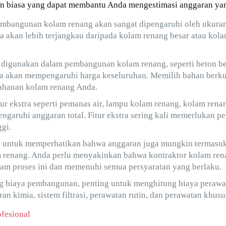
an biasa yang dapat membantu Anda mengestimasi anggaran yang
embangunan kolam renang akan sangat dipengaruhi oleh ukuran
a akan lebih terjangkau daripada kolam renang besar atau kol
digunakan dalam pembangunan kolam renang, seperti beton bertu
ga akan mempengaruhi harga keseluruhan. Memilih bahan berkua
tahanan kolam renang Anda.
ur ekstra seperti pemanas air, lampu kolam renang, kolam renang
engaruhi anggaran total. Fitur ekstra sering kali memerlukan 
gi.
g untuk memperhatikan bahwa anggaran juga mungkin termasuk
m renang. Anda perlu menyakinkan bahwa kontraktor kolam ren
am proses ini dan memenuhi semua persyaratan yang berlaku.
g biaya pembangunan, penting untuk menghitung biaya perawa
ran kimia, sistem filtrasi, perawatan rutin, dan perawatan khus
fesional