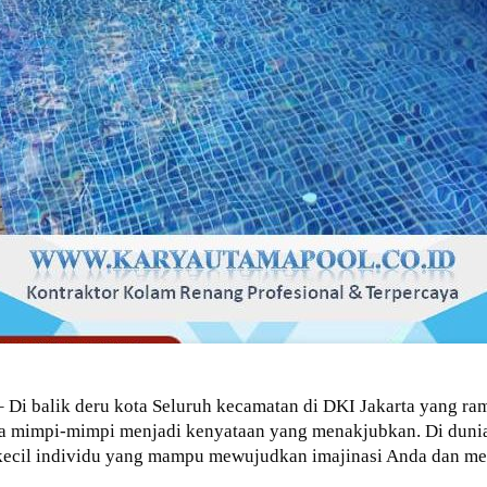
 Di balik deru kota Seluruh kecamatan di DKI Jakarta yang ra
na mimpi-mimpi menjadi kenyataan yang menakjubkan. Di duni
kecil individu yang mampu mewujudkan imajinasi Anda dan men