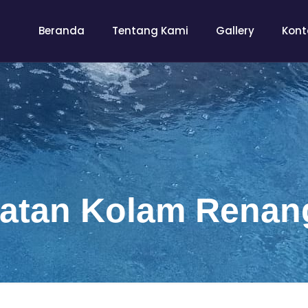
Beranda
Tentang Kami
Gallery
Kont
atan Kolam Renang