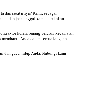
ta dan sekitarnya? Kami, sebagai
anan dan jasa unggul kami, kami akan
 kontraktor kolam renang Seluruh kecamatan
iap membantu Anda dalam semua langkah
an dan gaya hidup Anda. Hubungi kami