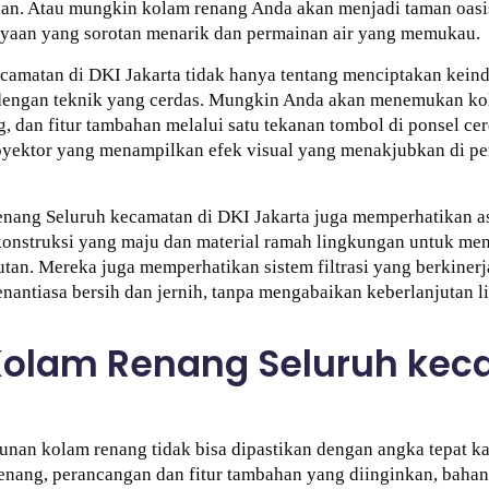
n. Atau mungkin kolam renang Anda akan menjadi taman oasi
ayaan yang sorotan menarik dan permainan air yang memukau.
amatan di DKI Jakarta tidak hanya tentang menciptakan keind
dengan teknik yang cerdas. Mungkin Anda akan menemukan kol
, dan fitur tambahan melalui satu tekanan tombol di ponsel c
royektor yang menampilkan efek visual yang menakjubkan di 
enang Seluruh kecamatan di DKI Jakarta juga memperhatikan a
onstruksi yang maju dan material ramah lingkungan untuk me
jutan. Mereka juga memperhatikan sistem filtrasi yang berkiner
antiasa bersih dan jernih, tanpa mengabaikan keberlanjutan l
Kolam Renang Seluruh kec
nan kolam renang tidak bisa dipastikan dengan angka tepat ka
enang, perancangan dan fitur tambahan yang diinginkan, bahan 