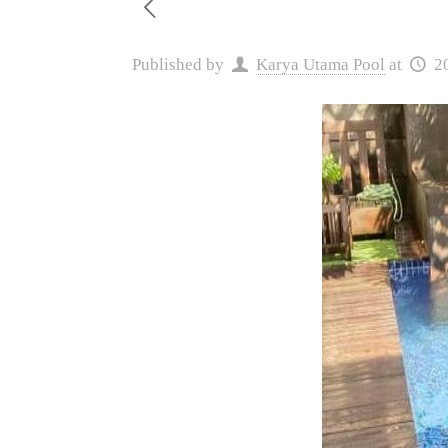
Published by
Karya Utama Pool
at
2