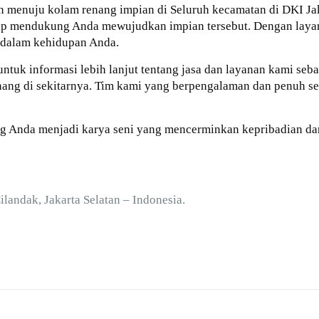
n menuju kolam renang impian di Seluruh kecamatan di DKI Jak
ap mendukung Anda mewujudkan impian tersebut. Dengan layana
 dalam kehidupan Anda.
untuk informasi lebih lanjut tentang jasa dan layanan kami seb
enang di sekitarnya. Tim kami yang berpengalaman dan penuh 
g Anda menjadi karya seni yang mencerminkan kepribadian da
Cilandak, Jakarta Selatan – Indonesia.