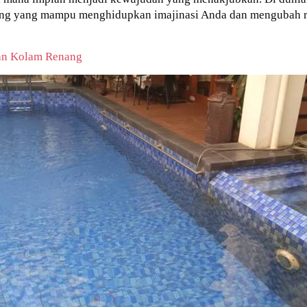
orang yang mampu menghidupkan imajinasi Anda dan mengubah ru
pan Kolam Renang