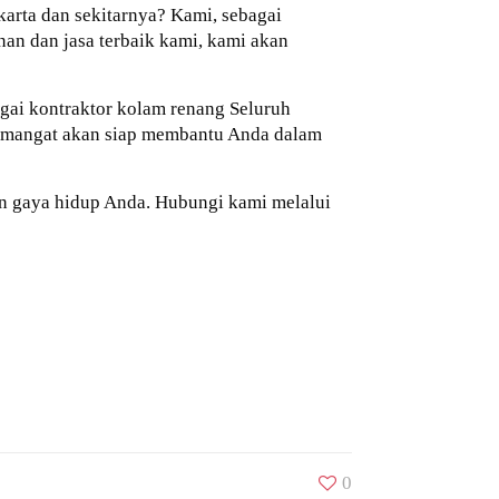
arta dan sekitarnya? Kami, sebagai
n dan jasa terbaik kami, kami akan
agai kontraktor kolam renang Seluruh
semangat akan siap membantu Anda dalam
n gaya hidup Anda. Hubungi kami melalui
0