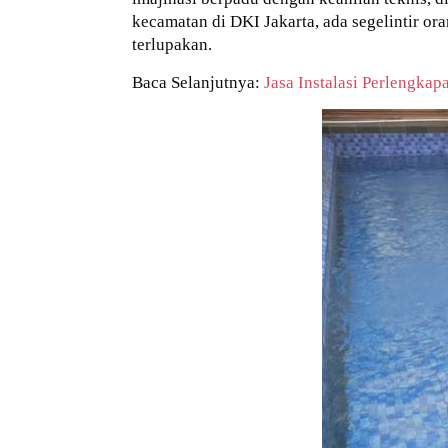
kecamatan di DKI Jakarta, ada segelintir 
terlupakan.
Baca Selanjutnya:
Jasa Instalasi Perlengka