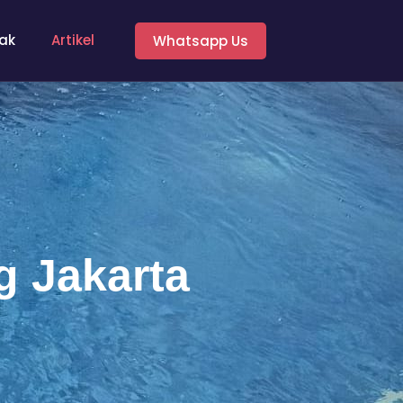
ak
Artikel
Whatsapp Us
 Jakarta