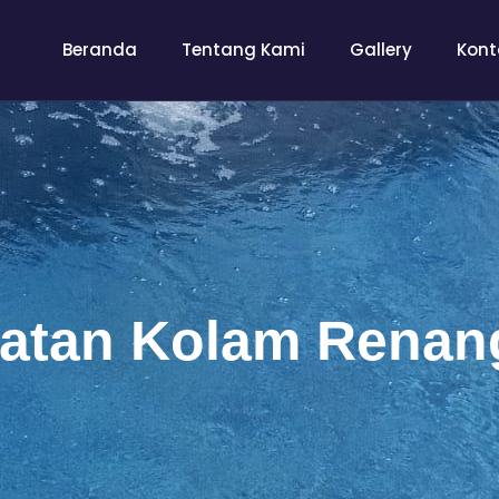
Beranda
Tentang Kami
Gallery
Kont
atan Kolam Renang