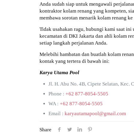
Anda sudah siap untuk mengawali perjalana
kontraktor kolam renang yang kompeten, si
membawa sorotan menarik kolam renang ke
Tidak usahakan ragu, hubungi kami saat ini 
kecamatan di DKI Jakarta dan ahli kolam r
setiap langkah perjalanan Anda.
Melebihi hambatan dan buatlah kolam renan
kontak yang tertera di bawah ini:
Karya Utama Pool
Jl. H. Abu No. 4B, Cipete Selatan, Kec. 
Phone :
+62 877-8054-5505
WA :
+62 877-8054-5505
Email :
karyautamapool@gmail.com
Share