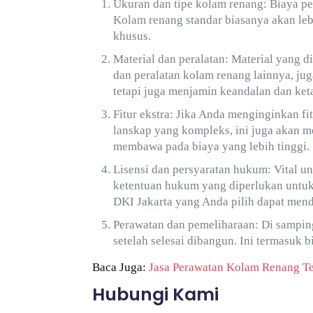
Ukuran dan tipe kolam renang: Biaya p
Kolam renang standar biasanya akan leb
khusus.
Material dan peralatan: Material yang d
dan peralatan kolam renang lainnya, ju
tetapi juga menjamin keandalan dan ke
Fitur ekstra: Jika Anda menginginkan fi
lanskap yang kompleks, ini juga akan m
membawa pada biaya yang lebih tinggi.
Lisensi dan persyaratan hukum: Vital 
ketentuan hukum yang diperlukan untu
DKI Jakarta yang Anda pilih dapat men
Perawatan dan pemeliharaan: Di sampin
setelah selesai dibangun. Ini termasuk b
Baca Juga:
Jasa Perawatan Kolam Renang Te
Hubungi Kami