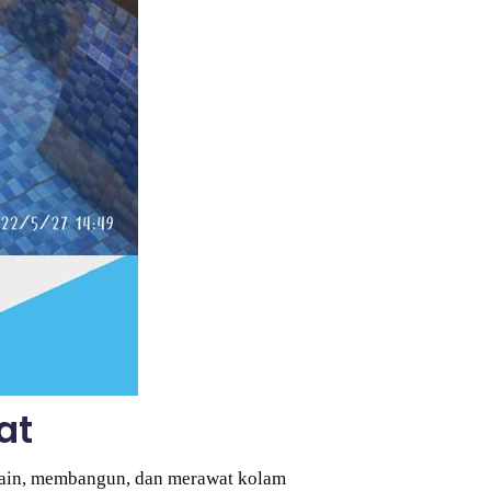
at
sain, membangun, dan merawat kolam