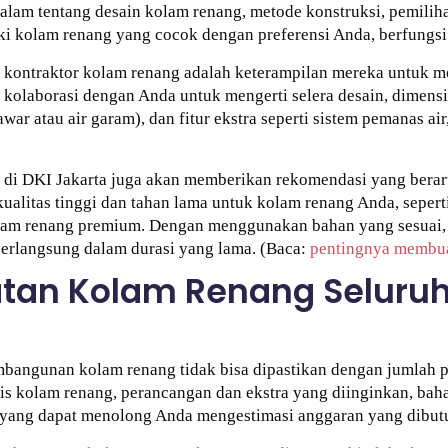
am tentang desain kolam renang, metode konstruksi, pemilihan 
i kolam renang yang cocok dengan preferensi Anda, berfungsi 
 kontraktor kolam renang adalah keterampilan mereka untuk m
kolaborasi dengan Anda untuk mengerti selera desain, dimensi
ar atau air garam), dan fitur ekstra seperti sistem pemanas ai
di DKI Jakarta juga akan memberikan rekomendasi yang berart
itas tinggi dan tahan lama untuk kolam renang Anda, seperti
kolam renang premium. Dengan menggunakan bahan yang sesuai
 berlangsung dalam durasi yang lama. (Baca:
pentingnya membua
an Kolam Renang Seluruh
bangunan kolam renang tidak bisa dipastikan dengan jumlah p
is kolam renang, perancangan dan ekstra yang diinginkan, baha
sa yang dapat menolong Anda mengestimasi anggaran yang dibut