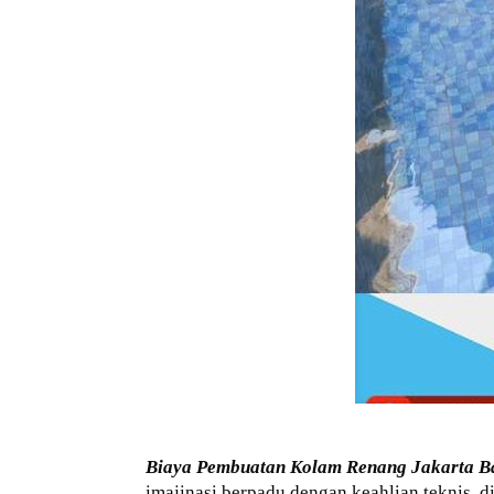
Biaya Pembuatan Kolam Renang Jakarta B
imajinasi berpadu dengan keahlian teknis,