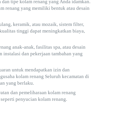
n dan tipe kolam renang yang Anda idamkan.
am renang yang memiliki bentuk atau desain
ang, keramik, atau mozaik, sistem filter,
ualitas tinggi dapat meningkatkan biaya,
nang anak-anak, fasilitas spa, atau desain
n instalasi dan pekerjaan tambahan yang
uaran untuk mendapatkan izin dan
gusaha kolam renang Seluruh kecamatan di
an yang berlaku.
watan dan pemeliharaan kolam renang
s seperti penyucian kolam renang.