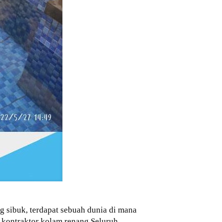
g sibuk, terdapat sebuah dunia di mana
 kontraktor kolam renang Seluruh