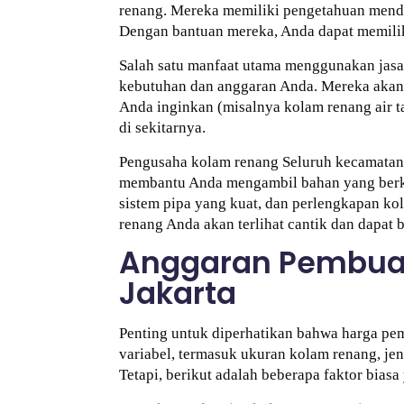
renang. Mereka memiliki pengetahuan mendal
Dengan bantuan mereka, Anda dapat memilik
Salah satu manfaat utama menggunakan jasa
kebutuhan dan anggaran Anda. Mereka akan 
Anda inginkan (misalnya kolam renang air taw
di sekitarnya.
Pengusaha kolam renang Seluruh kecamatan 
membantu Anda mengambil bahan yang berkual
sistem pipa yang kuat, dan perlengkapan 
renang Anda akan terlihat cantik dan dapat
Anggaran Pembuat
Jakarta
Penting untuk diperhatikan bahwa harga pem
variabel, termasuk ukuran kolam renang, jen
Tetapi, berikut adalah beberapa faktor bia