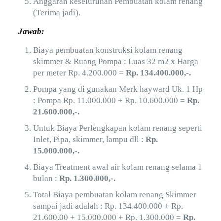
Anggaran keseluruhan Pembuatan kolam renang
(Terima jadi).
Jawab:
Biaya pembuatan konstruksi kolam renang
skimmer & Ruang Pompa : Luas 32 m2 x Harga
per meter Rp. 4.200.000 =
Rp. 134.400.000,-.
Pompa yang di gunakan Merk hayward Uk. 1 Hp
: Pompa Rp. 11.000.000 + Rp. 10.600.000 =
Rp.
21.600.000,-.
Untuk Biaya Perlengkapan kolam renang seperti
Inlet, Pipa, skimmer, lampu dll :
Rp.
15.000.000,-.
Biaya Treatment awal air kolam renang selama 1
bulan :
Rp. 1.300.000,-.
Total Biaya pembuatan kolam renang Skimmer
sampai jadi adalah : Rp. 134.400.000 + Rp.
21.600.00 + 15.000.000 + Rp. 1.300.000 =
Rp.