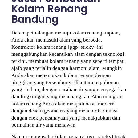
Kolam Renang
Bandung
Dalam petualangan menuju kolam renang impian,
Anda akan memasuki alam yang berbeda.
Kontraktor kolam renang [pgp_sticky] ini
menggabungkan kecantikan alam dengan teknologi
terkini, membuat kolam renang yang seperti tempat
ajaib yang terjalin dengan harmoni alam. Mungkin
Anda akan menemukan kolam renang dengan
pinggiran yang tersembunyi di antara pepohonan
yang rimbun, dengan curahan air yang menyegarkan
dan lingkungan yang menenangkan. Atau mungkin
kolam renang Anda akan menjadi oasis modern
dengan desain geometris yang mencolok, dihiasi
dengan efek pencahayaan yang menakjubkan dan
permainan air yang menawan.
Namun, pengusaha kolam renang [pgp_sticky] tidak