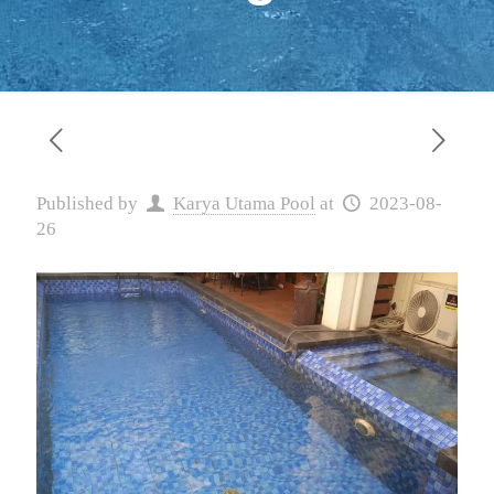
Published by
Karya Utama Pool
at
2023-08-
26