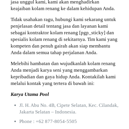
jasa unggul kami, kami akan menghadirkan
keajaiban kolam renang ke dalam kehidupan Anda.
Tidak usahakan ragu, hubungi kami sekarang untuk
penjelasan detail tentang jasa dan layanan kami
sebagai kontraktor kolam renang [pgp_sticky] dan
spesialis kolam renang di sekitarnya. Tim kami yang
kompeten dan penuh gairah akan siap membantu
Anda dalam semua tahap perjalanan Anda.
Melebihi hambatan dan wujudkanlah kolam renang
Anda menjadi karya seni yang menggambarkan
kepribadian dan gaya hidup Anda. Kontakilah kami
melalui kontak yang tertera di bawah ini:
Karya Utama Pool
Jl. H. Abu No. 4B, Cipete Selatan, Kec. Cilandak,
Jakarta Selatan – Indonesia.
Phone :
+62 877-8054-5505