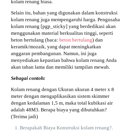
kolam renang biasa.
Selain itu, bahan yang digunakan dalam konstruksi
kolam renang juga mempengaruhi harga. Pengusaha
kolam renang [pgp_sticky] yang berdedikasi akan
menggunakan material berkualitas tinggi, seperti
beton bertulang (baca:
beton bertulang
) dan
keramik/mozaik, yang dapat meningkatkan
anggaran pembangunan. Namun, ini juga
menyediakan kepastian bahwa kolam renang Anda
akan tahan lama dan memiliki tampilan mewah.
Sebagai contoh:
Kolam renang dengan Ukuran ukuran 4 meter x 8
meter dengan mengaplikasikan sistem skimmer
dengan kedalaman 1,5 m, maka total kubikasi air
adalah 48M3. Berapa biaya yang dibutuhkan?
(Terima jadi)
Berapakah Biaya Konstruksi kolam renang?.