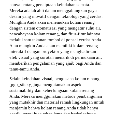
hanya tentang penciptaan keindahan semata.
Mereka adalah ahli dalam menggabungkan gaya
desain yang inovatif dengan teknologi yang cerdas.
Mungkin Anda akan menemukan kolam renang
dengan sistem otomatisasi yang mengatur suhu air,
pencahayaan kolam renang, dan fitur-fitur lainnya
melalui satu tekanan tombol di ponsel cerdas Anda.
Atau mungkin Anda akan memiliki kolam renang
interaktif dengan proyektor yang menghadirkan
efek visual yang sorotan menarik di permukaan air,
memberikan pengalaman yang ajaib bagi Anda dan
tamu-tamu Anda.
Selain keindahan visual, pengusaha kolam renang
[pgp_sticky] juga mengutamakan aspek
sustainability dan keberfungsian kolam renang
Anda. Mereka menggunakan metode pembangunan
yang mutakhir dan material ramah lingkungan untuk
menjamin bahwa kolam renang Anda tidak hanya
cantik, tetapi juga tahan lama dan berkelanjutan.