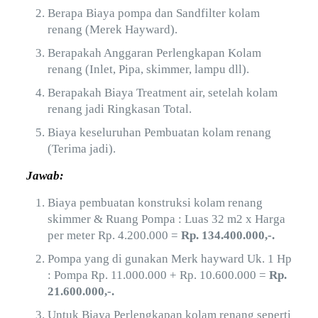
Berapa Biaya pompa dan Sandfilter kolam
renang (Merek Hayward).
Berapakah Anggaran Perlengkapan Kolam
renang (Inlet, Pipa, skimmer, lampu dll).
Berapakah Biaya Treatment air, setelah kolam
renang jadi Ringkasan Total.
Biaya keseluruhan Pembuatan kolam renang
(Terima jadi).
Jawab:
Biaya pembuatan konstruksi kolam renang
skimmer & Ruang Pompa : Luas 32 m2 x Harga
per meter Rp. 4.200.000 =
Rp. 134.400.000,-.
Pompa yang di gunakan Merk hayward Uk. 1 Hp
: Pompa Rp. 11.000.000 + Rp. 10.600.000 =
Rp.
21.600.000,-.
Untuk Biaya Perlengkapan kolam renang seperti