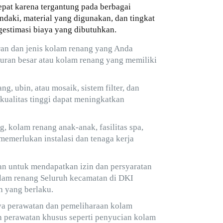
epat karena tergantung pada berbagai
ndaki, material yang digunakan, dan tingkat
estimasi biaya yang dibutuhkan.
an dan jenis kolam renang yang Anda
uran besar atau kolam renang yang memiliki
, ubin, atau mosaik, sistem filter, dan
kualitas tinggi dapat meningkatkan
, kolam renang anak-anak, fasilitas spa,
 memerlukan instalasi dan tenaga kerja
an untuk mendapatkan izin dan persyaratan
lam renang Seluruh kecamatan di DKI
 yang berlaku.
ya perawatan dan pemeliharaan kolam
dan perawatan khusus seperti penyucian kolam