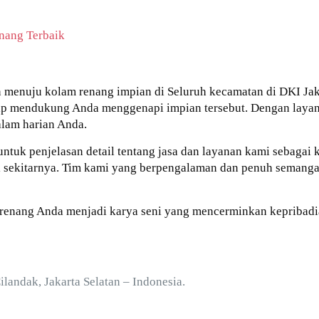
nang Terbaik
 menuju kolam renang impian di Seluruh kecamatan di DKI Jaka
ap mendukung Anda menggenapi impian tersebut. Dengan layan
lam harian Anda.
untuk penjelasan detail tentang jasa dan layanan kami sebagai
 di sekitarnya. Tim kami yang berpengalaman dan penuh sema
renang Anda menjadi karya seni yang mencerminkan kepribadi
Cilandak, Jakarta Selatan – Indonesia.