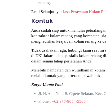
renang.
Read Selanjutnya:
Jasa Perawatan Kolam Re
Kontak
Anda sudah siap untuk memulai petualangan
kontraktor kolam renang yang kompeten, si
menghadirkan keajaiban kolam renang ke da
Tidak usahakan ragu, hubungi kami saat ini 
di DKI Jakarta dan spesialis kolam renang
dalam semua tahap perjalanan Anda.
Melebihi hambatan dan wujudkanlah kolam 
melalui kontak yang tertera di bawah ini:
Karya Utama Pool
Jl. H. Abu No. 4B, Cipete Selatan, Kec. 
Phone :
+62 877-8054-5505