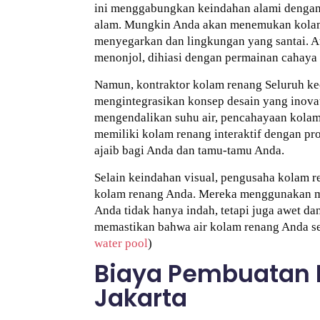
ini menggabungkan keindahan alami dengan 
alam. Mungkin Anda akan menemukan kolam 
menyegarkan dan lingkungan yang santai. 
menonjol, dihiasi dengan permainan cahaya
Namun, kontraktor kolam renang Seluruh ke
mengintegrasikan konsep desain yang inov
mengendalikan suhu air, pencahayaan kolam 
memiliki kolam renang interaktif dengan p
ajaib bagi Anda dan tamu-tamu Anda.
Selain keindahan visual, pengusaha kolam 
kolam renang Anda. Mereka menggunakan m
Anda tidak hanya indah, tetapi juga awet da
memastikan bahwa air kolam renang Anda sel
water pool
)
Biaya Pembuatan 
Jakarta