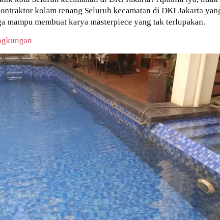
ntraktor kolam renang Seluruh kecamatan di DKI Jakarta yang 
uga mampu membuat karya masterpiece yang tak terlupakan.
ngkungan