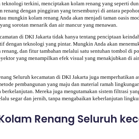
teknologi terkini, menciptakan kolam renang yang seperti dun
renang dengan pinggiran yang tersembunyi di antara pepohon
Atau mungkin kolam renang Anda akan menjadi taman oasis mo
 yang sorotan menarik dan air mancur yang menawan.
camatan di DKI Jakarta tidak hanya tentang penciptaan keind
atif dengan teknologi yang pintar. Mungkin Anda akan menemu
renang, dan fitur tambahan melalui satu sentuhan tombol di 
royektor yang menampilkan efek visual yang menakjubkan di a
renang Seluruh kecamatan di DKI Jakarta juga memperhatikan a
etode pembangunan yang maju dan material ramah lingkunga
n berkelanjutan. Mereka juga mengutamakan sistem filtrasi yan
alu segar dan jernih, tanpa mengabaikan keberlanjutan lingku
Kolam Renang Seluruh kec