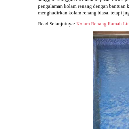
pengalaman kolam renang dengan bantuan ko
menghadirkan kolam renang biasa, tetapi j
Read Selanjutnya:
Kolam Renang Ramah Li