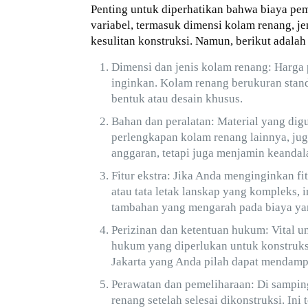
Penting untuk diperhatikan bahwa biaya pem
variabel, termasuk dimensi kolam renang, j
kesulitan konstruksi. Namun, berikut adal
Dimensi dan jenis kolam renang: Harga
inginkan. Kolam renang berukuran stan
bentuk atau desain khusus.
Bahan dan peralatan: Material yang digu
perlengkapan kolam renang lainnya, jug
anggaran, tetapi juga menjamin keanda
Fitur ekstra: Jika Anda menginginkan fi
atau tata letak lanskap yang kompleks, i
tambahan yang mengarah pada biaya yan
Perizinan dan ketentuan hukum: Vital 
hukum yang diperlukan untuk konstruk
Jakarta yang Anda pilah dapat mendamp
Perawatan dan pemeliharaan: Di sampi
renang setelah selesai dikonstruksi. Ini