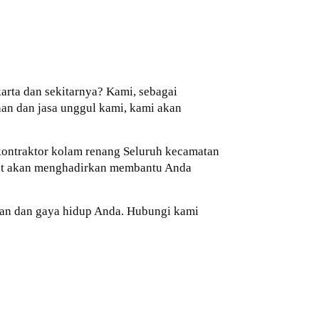
rta dan sekitarnya? Kami, sebagai
an dan jasa unggul kami, kami akan
 kontraktor kolam renang Seluruh kecamatan
ngat akan menghadirkan membantu Anda
an dan gaya hidup Anda. Hubungi kami