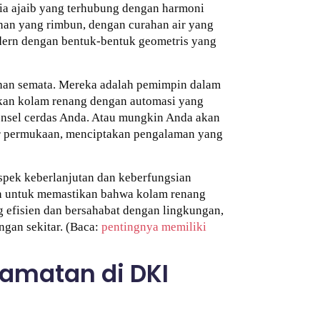
ia ajaib yang terhubung dengan harmoni
an yang rimbun, dengan curahan air yang
dern dengan bentuk-bentuk geometris yang
ahan semata. Mereka adalah pemimpin dalam
kan kolam renang dengan automasi yang
ponsel cerdas Anda. Atau mungkin Anda akan
ir permukaan, menciptakan pengalaman yang
spek keberlanjutan dan keberfungsian
n untuk memastikan bahwa kolam renang
g efisien dan bersahabat dengan lingkungan,
ngan sekitar. (Baca:
pentingnya memiliki
amatan di DKI