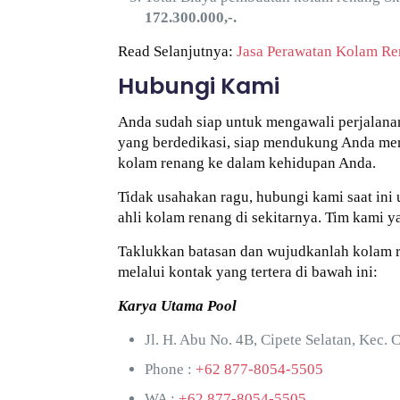
172.300.000,-.
Read Selanjutnya:
Jasa Perawatan Kolam Re
Hubungi Kami
Anda sudah siap untuk mengawali perjalana
yang berdedikasi, siap mendukung Anda men
kolam renang ke dalam kehidupan Anda.
Tidak usahakan ragu, hubungi kami saat ini
ahli kolam renang di sekitarnya. Tim kami
Taklukkan batasan dan wujudkanlah kolam 
melalui kontak yang tertera di bawah ini:
Karya Utama Pool
Jl. H. Abu No. 4B, Cipete Selatan, Kec. 
Phone :
+62 877-8054-5505
WA :
+62 877-8054-5505