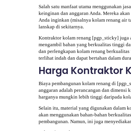
Salah satu manfaat utama menggunakan jas
keinginan dan anggaran Anda. Mereka akan b
Anda inginkan (misalnya kolam renang air ta
lanskap di sekitarnya.
Kontraktor kolam renang [pgp_sticky] juga
mengambil bahan yang berkualitas tinggi da
dan perlengkapan kolam renang berkualita
terlihat indah dan dapat bertahan dalam dur
Harga Kontraktor 
Biaya pembangunan kolam renang di [pgp_sti
anggaran adalah perancangan dan dimensi k
harganya mungkin lebih tinggi daripada kol
Selain itu, material yang digunakan dalam
akan menggunakan bahan-bahan berkualitas t
pembangunan. Namun, ini juga menyediakan