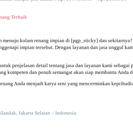
nang Terbaik
n menuju kolam renang impian di [pgp_sticky] dan sekitarnya
ggenapi impian tersebut. Dengan layanan dan jasa unggul ka
 untuk penjelasan detail tentang jasa dan layanan kami sebaga
 yang kompeten dan penuh semangat akan siap membantu Anda d
renang Anda menjadi karya seni yang mencerminkan kepribadia
Cilandak, Jakarta Selatan – Indonesia.