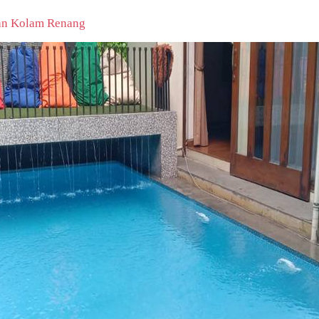
pan Kolam Renang