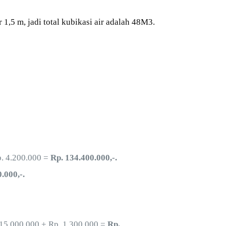
5 m, jadi total kubikasi air adalah 48M3.
. 4.200.000 =
Rp. 134.400.000,-.
.000,-.
 15.000.000 + Rp. 1.300.000 =
Rp.