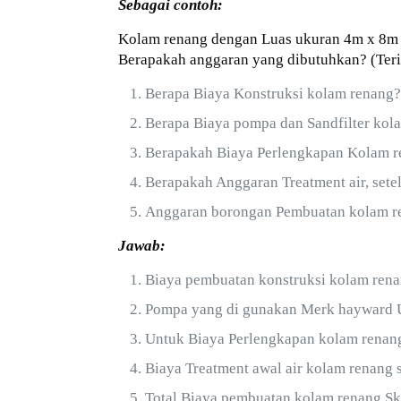
Sebagai contoh:
Kolam renang dengan Luas ukuran 4m x 8m d
Berapakah anggaran yang dibutuhkan? (Teri
Berapa Biaya Konstruksi kolam renang?
Berapa Biaya pompa dan Sandfilter kol
Berapakah Biaya Perlengkapan Kolam ren
Berapakah Anggaran Treatment air, sete
Anggaran borongan Pembuatan kolam ren
Jawab:
Biaya pembuatan konstruksi kolam rena
Pompa yang di gunakan Merk hayward Uk
Untuk Biaya Perlengkapan kolam renang s
Biaya Treatment awal air kolam renang 
Total Biaya pembuatan kolam renang Ski