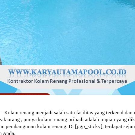
– Kolam renang menjadi salah satu fasilitas yang terkenal dan
anyak orang , punya kolam renang pribadi adalah impian yang 
lam pembangunan kolam renang. Di [pgp_sticky], terdapat sej
n Anda.