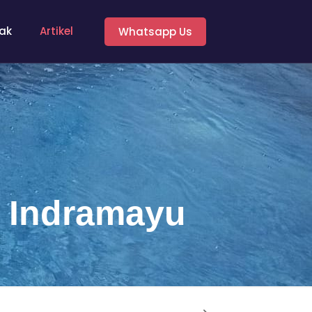
ak
Artikel
Whatsapp Us
 Indramayu