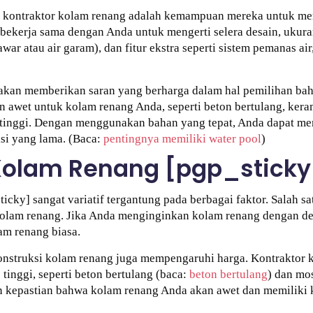
a kontraktor kolam renang adalah kemampuan mereka untuk me
ekerja sama dengan Anda untuk mengerti selera desain, ukura
war atau air garam), dan fitur ekstra seperti sistem pemanas ai
 akan memberikan saran yang berharga dalam hal pemilihan ba
n awet untuk kolam renang Anda, seperti beton bertulang, kera
s tinggi. Dengan menggunakan bahan yang tepat, Anda dapat m
asi yang lama. (Baca:
pentingnya memiliki water pool
)
Kolam Renang [pgp_sticky
cky] sangat variatif tergantung pada berbagai faktor. Salah 
olam renang. Jika Anda menginginkan kolam renang dengan de
am renang biasa.
 konstruksi kolam renang juga mempengaruhi harga. Kontraktor
inggi, seperti beton bertulang (baca:
beton bertulang
) dan mo
 kepastian bahwa kolam renang Anda akan awet dan memiliki