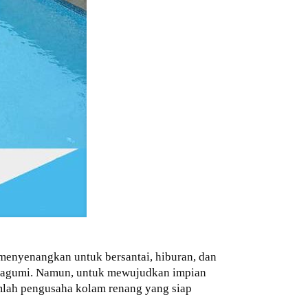
 menyenangkan untuk bersantai, hiburan, dan
dikagumi. Namun, untuk mewujudkan impian
umlah pengusaha kolam renang yang siap