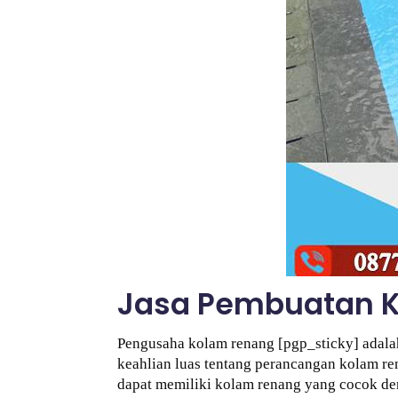
Jasa Pembuatan 
Pengusaha kolam renang [pgp_sticky] adal
keahlian luas tentang perancangan kolam re
dapat memiliki kolam renang yang cocok den