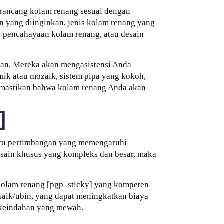
rancang kolam renang sesuai dengan
n yang diinginkan, jenis kolam renang yang
r, pencahayaan kolam renang, atau desain
han. Mereka akan mengasistensi Anda
mik atau mozaik, sistem pipa yang kokoh,
emastikan bahwa kolam renang Anda akan
]
satu pertimbangan yang memengaruhi
sain khusus yang kompleks dan besar, maka
 kolam renang [pgp_sticky] yang kompeten
saik/ubin, yang dapat meningkatkan biaya
 keindahan yang mewah.