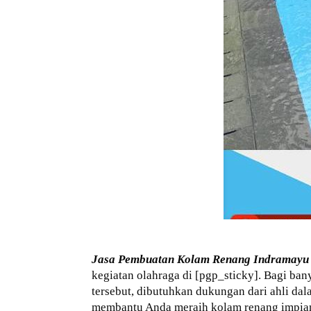
Jasa Pembuatan Kolam Renang Indramayu
kegiatan olahraga di [pgp_sticky]. Bagi b
tersebut, dibutuhkan dukungan dari ahli da
membantu Anda meraih kolam renang impia