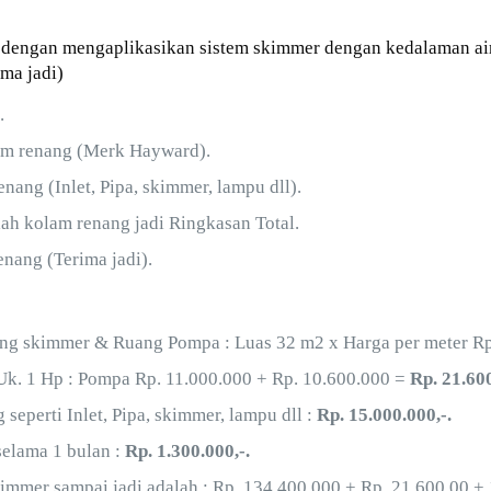
engan mengaplikasikan sistem skimmer dengan kedalaman air 1,
ma jadi)
.
am renang (Merk Hayward).
ang (Inlet, Pipa, skimmer, lampu dll).
lah kolam renang jadi Ringkasan Total.
ang (Terima jadi).
ng skimmer & Ruang Pompa : Luas 32 m2 x Harga per meter Rp
. 1 Hp : Pompa Rp. 11.000.000 + Rp. 10.600.000 =
Rp. 21.600
eperti Inlet, Pipa, skimmer, lampu dll :
Rp. 15.000.000,-.
selama 1 bulan :
Rp. 1.300.000,-.
mmer sampai jadi adalah : Rp. 134.400.000 + Rp. 21.600.00 +