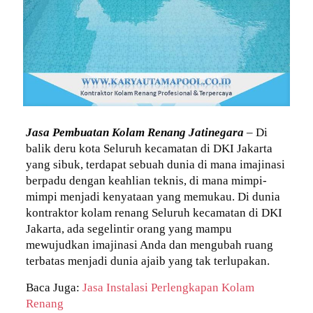
Jasa Pembuatan Kolam Renang Jatinegara
– Di
balik deru kota Seluruh kecamatan di DKI Jakarta
yang sibuk, terdapat sebuah dunia di mana imajinasi
berpadu dengan keahlian teknis, di mana mimpi-
mimpi menjadi kenyataan yang memukau. Di dunia
kontraktor kolam renang Seluruh kecamatan di DKI
Jakarta, ada segelintir orang yang mampu
mewujudkan imajinasi Anda dan mengubah ruang
terbatas menjadi dunia ajaib yang tak terlupakan.
Baca Juga:
Jasa Instalasi Perlengkapan Kolam
Renang