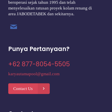
beroperasi sejak tahun 1995 dan telah
menyelesaikan ratusan proyek kolam renang di
area JABODETABEK dan sekitarnya.
Punya Pertanyaan?
+62 877-8054-5505
karyautamapool@gmail.com
Contact Us