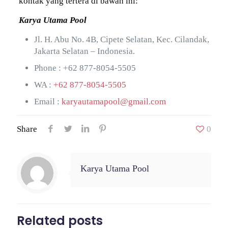
kontak yang tertera di bawah ini:
Karya Utama Pool
Jl. H. Abu No. 4B, Cipete Selatan, Kec. Cilandak,
Jakarta Selatan – Indonesia.
Phone :
+62 877-8054-5505
WA :
+62 877-8054-5505
Email :
karyautamapool@gmail.com
Share
0
Karya Utama Pool
Related posts