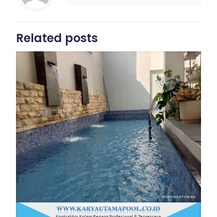
Related posts