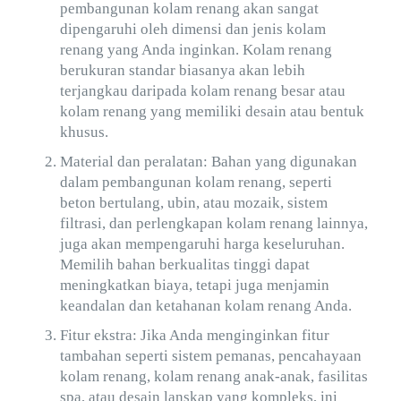
pembangunan kolam renang akan sangat
dipengaruhi oleh dimensi dan jenis kolam
renang yang Anda inginkan. Kolam renang
berukuran standar biasanya akan lebih
terjangkau daripada kolam renang besar atau
kolam renang yang memiliki desain atau bentuk
khusus.
Material dan peralatan: Bahan yang digunakan
dalam pembangunan kolam renang, seperti
beton bertulang, ubin, atau mozaik, sistem
filtrasi, dan perlengkapan kolam renang lainnya,
juga akan mempengaruhi harga keseluruhan.
Memilih bahan berkualitas tinggi dapat
meningkatkan biaya, tetapi juga menjamin
keandalan dan ketahanan kolam renang Anda.
Fitur ekstra: Jika Anda menginginkan fitur
tambahan seperti sistem pemanas, pencahayaan
kolam renang, kolam renang anak-anak, fasilitas
spa, atau desain lanskap yang kompleks, ini