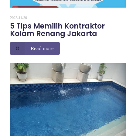
2023-11-30
5 Tips Memilih Kontraktor
Kolam Renang Jakarta
Read more