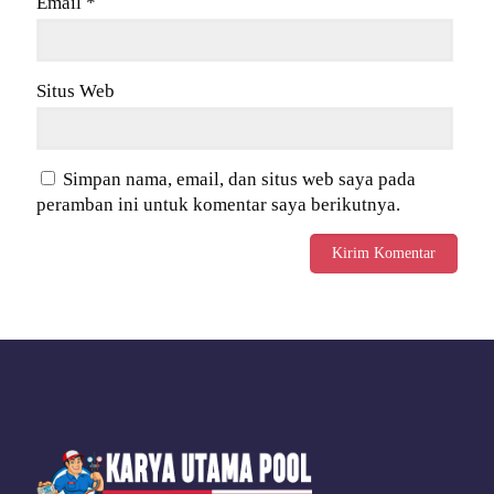
Email
*
Situs Web
Simpan nama, email, dan situs web saya pada
peramban ini untuk komentar saya berikutnya.