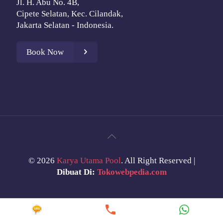
Jl. H. Abu No. 4B,
Cipete Selatan, Kec. Cilandak,
Jakarta Selatan - Indonesia.
Book Now
©
2026
Karya Utama Pool
. All Right Reserved |
Dibuat Di:
Tokowebpedia.com