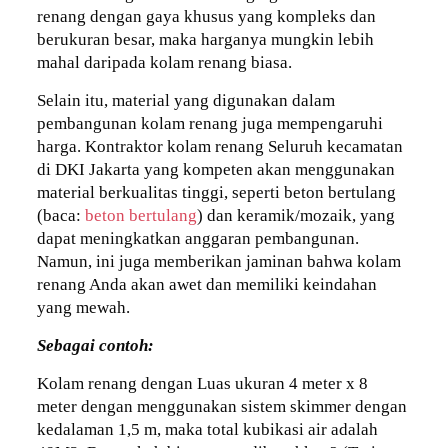
renang dengan gaya khusus yang kompleks dan
berukuran besar, maka harganya mungkin lebih
mahal daripada kolam renang biasa.
Selain itu, material yang digunakan dalam
pembangunan kolam renang juga mempengaruhi
harga. Kontraktor kolam renang Seluruh kecamatan
di DKI Jakarta yang kompeten akan menggunakan
material berkualitas tinggi, seperti beton bertulang
(baca:
beton bertulang
) dan keramik/mozaik, yang
dapat meningkatkan anggaran pembangunan.
Namun, ini juga memberikan jaminan bahwa kolam
renang Anda akan awet dan memiliki keindahan
yang mewah.
Sebagai contoh:
Kolam renang dengan Luas ukuran 4 meter x 8
meter dengan menggunakan sistem skimmer dengan
kedalaman 1,5 m, maka total kubikasi air adalah