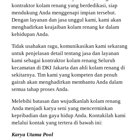
kontraktor kolam renang yang berdedikasi, siap
mendukung Anda menggenapi impian tersebut.
Dengan layanan dan jasa unggul kami, kami akan
menghadirkan keajaiban kolam renang ke dalam
kehidupan Anda.
Tidak usahakan ragu, komunikasikan kami sekarang
untuk penjelasan detail tentang jasa dan layanan
kami sebagai kontraktor kolam renang Seluruh
kecamatan di DKI Jakarta dan ahli kolam renang di
sekitarnya. Tim kami yang kompeten dan penuh
gairah akan menghadirkan membantu Anda dalam
semua tahap proses Anda.
Melebihi batasan dan wujudkanlah kolam renang
Anda menjadi karya seni yang mencerminkan
kepribadian dan gaya hidup Anda. Kontakilah kami
melalui kontak yang tertera di bawah ini:
Karya Utama Pool