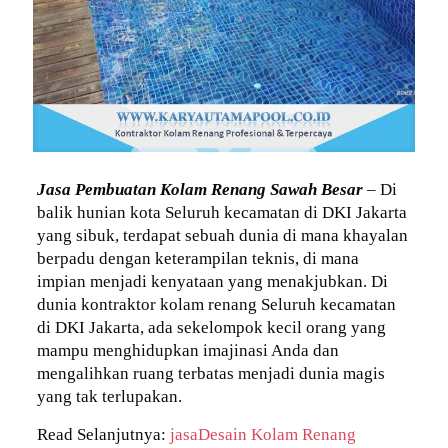
Jasa Pembuatan Kolam Renang Sawah Besar
– Di
balik hunian kota Seluruh kecamatan di DKI Jakarta
yang sibuk, terdapat sebuah dunia di mana khayalan
berpadu dengan keterampilan teknis, di mana
impian menjadi kenyataan yang menakjubkan. Di
dunia kontraktor kolam renang Seluruh kecamatan
di DKI Jakarta, ada sekelompok kecil orang yang
mampu menghidupkan imajinasi Anda dan
mengalihkan ruang terbatas menjadi dunia magis
yang tak terlupakan.
Read Selanjutnya:
jasaDesain Kolam Renang