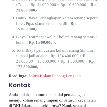
: Pompa Rp. 11.000.000 + Rp. 10.600.000 =
Rp.
21.600.000,-.
Untuk Biaya Perlengkapan kolam renang seperti
Inlet, Pipa, skimmer, lampu dll :
Rp.
15.000.000,-.
Biaya Treatment awal air kolam renang selama 1
bulan :
Rp. 1.300.000,-.
Total Biaya pembuatan kolam renang Skimmer
sampai jadi adalah : Rp. 134.400.000 + Rp.
21.600.00 + 15.000.000 + Rp. 1.300.000 =
Rp.
172.300.000,-.
Read Juga:
Solusi Kolam Renang Lengkap
Kontak
Anda sudah siap untuk memulai petualangan
menuju kolam renang impian di Seluruh kecamatan
di DKI Jakarta dan sekitarnya? Kami, sebagai