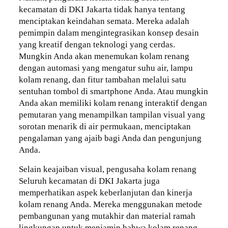
kecamatan di DKI Jakarta tidak hanya tentang
menciptakan keindahan semata. Mereka adalah
pemimpin dalam mengintegrasikan konsep desain
yang kreatif dengan teknologi yang cerdas.
Mungkin Anda akan menemukan kolam renang
dengan automasi yang mengatur suhu air, lampu
kolam renang, dan fitur tambahan melalui satu
sentuhan tombol di smartphone Anda. Atau mungkin
Anda akan memiliki kolam renang interaktif dengan
pemutaran yang menampilkan tampilan visual yang
sorotan menarik di air permukaan, menciptakan
pengalaman yang ajaib bagi Anda dan pengunjung
Anda.
Selain keajaiban visual, pengusaha kolam renang
Seluruh kecamatan di DKI Jakarta juga
memperhatikan aspek keberlanjutan dan kinerja
kolam renang Anda. Mereka menggunakan metode
pembangunan yang mutakhir dan material ramah
lingkungan untuk menjamin bahwa kolam renang