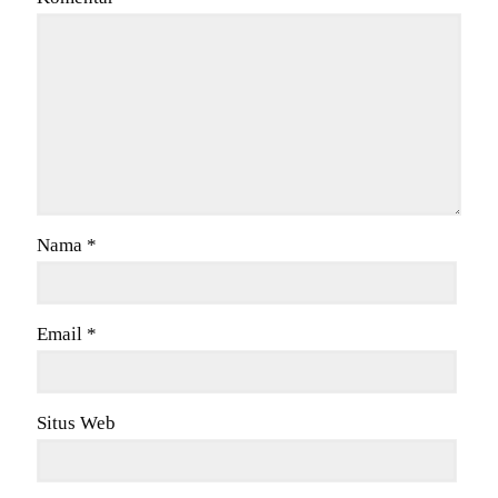
Nama
*
Email
*
Situs Web