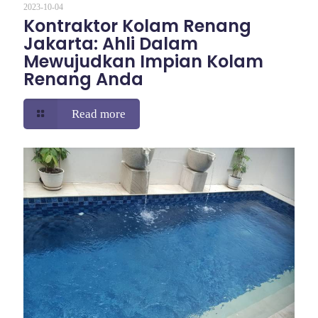
2023-10-04
Kontraktor Kolam Renang
Jakarta: Ahli Dalam
Mewujudkan Impian Kolam
Renang Anda
Read more