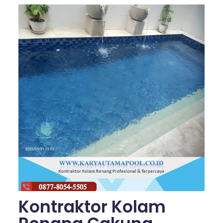
Kontraktor Kolam