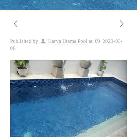
Published by
Karya Utama Pool
at
2023-03-
08