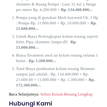
skimmer & Ruang Pompa : Luas 32 m2 x Harga
per meter Rp. 4.200.000 =
Rp. 134.400.000,-.
Pompa yang di gunakan Merk hayward Uk. 1 Hp
: Pompa Rp. 11.000.000 + Rp. 10.600.000 =
Rp.
21.600.000,-.
Untuk Biaya Perlengkapan kolam renang seperti
Inlet, Pipa, skimmer, lampu dll :
Rp.
15.000.000,-.
Biaya Treatment awal air kolam renang selama 1
bulan :
Rp. 1.300.000,-.
Total Biaya pembuatan kolam renang Skimmer
sampai jadi adalah : Rp. 134.400.000 + Rp.
21.600.00 + 15.000.000 + Rp. 1.300.000 =
Rp.
172.300.000,-.
Baca Selanjutnya:
Solusi Kolam Renang Lengkap
Hubungi Kami