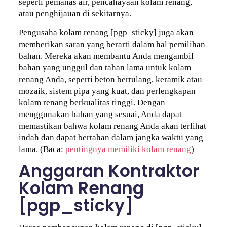
seperti pemanas air, pencahayaan kolam renang,
atau penghijauan di sekitarnya.
Pengusaha kolam renang [pgp_sticky] juga akan
memberikan saran yang berarti dalam hal pemilihan
bahan. Mereka akan membantu Anda mengambil
bahan yang unggul dan tahan lama untuk kolam
renang Anda, seperti beton bertulang, keramik atau
mozaik, sistem pipa yang kuat, dan perlengkapan
kolam renang berkualitas tinggi. Dengan
menggunakan bahan yang sesuai, Anda dapat
memastikan bahwa kolam renang Anda akan terlihat
indah dan dapat bertahan dalam jangka waktu yang
lama. (Baca:
pentingnya memiliki kolam renang
)
Anggaran Kontraktor
Kolam Renang
[pgp_sticky]