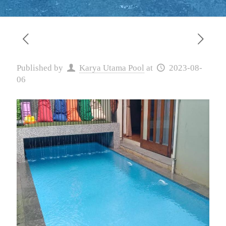
Published by
Karya Utama Pool
at
2023-08-
06