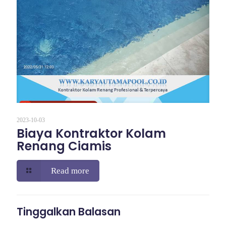
2023-10-03
Biaya Kontraktor Kolam
Renang Ciamis
Read more
Tinggalkan Balasan