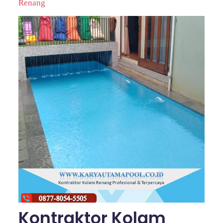
Renang
Kontraktor Kolam