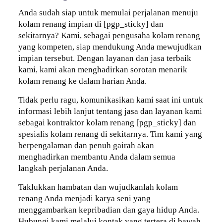
Anda sudah siap untuk memulai perjalanan menuju
kolam renang impian di [pgp_sticky] dan
sekitarnya? Kami, sebagai pengusaha kolam renang
yang kompeten, siap mendukung Anda mewujudkan
impian tersebut. Dengan layanan dan jasa terbaik
kami, kami akan menghadirkan sorotan menarik
kolam renang ke dalam harian Anda.
Tidak perlu ragu, komunikasikan kami saat ini untuk
informasi lebih lanjut tentang jasa dan layanan kami
sebagai kontraktor kolam renang [pgp_sticky] dan
spesialis kolam renang di sekitarnya. Tim kami yang
berpengalaman dan penuh gairah akan
menghadirkan membantu Anda dalam semua
langkah perjalanan Anda.
Taklukkan hambatan dan wujudkanlah kolam
renang Anda menjadi karya seni yang
menggambarkan kepribadian dan gaya hidup Anda.
Hubungi kami melalui kontak yang tertera di bawah