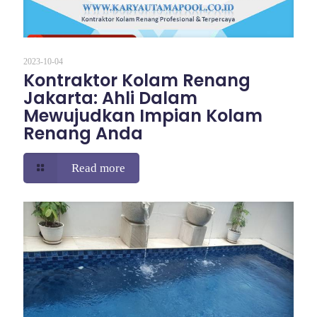
2023-10-04
Kontraktor Kolam Renang
Jakarta: Ahli Dalam
Mewujudkan Impian Kolam
Renang Anda
Read more