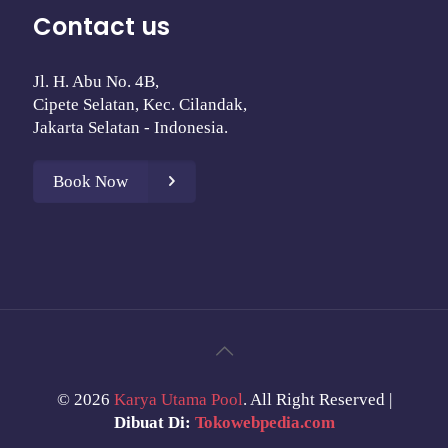
Contact us
Jl. H. Abu No. 4B,
Cipete Selatan, Kec. Cilandak,
Jakarta Selatan - Indonesia.
Book Now
©
2026
Karya Utama Pool
. All Right Reserved |
Dibuat Di:
Tokowebpedia.com