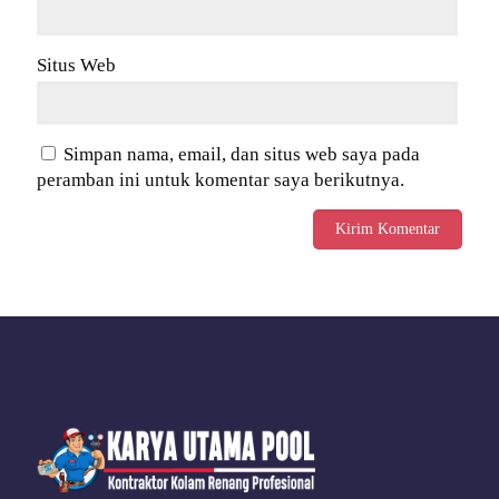
Situs Web
Simpan nama, email, dan situs web saya pada
peramban ini untuk komentar saya berikutnya.