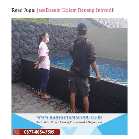
Read Juga:
jasaDesain Kolam Renang Inovatif