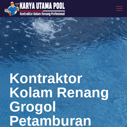
Kontraktor
Kolam Renang
Grogol
Petamburan