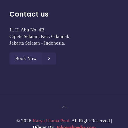
Contact us
Jl. H. Abu No. 4B,
Cipete Selatan, Kec. Cilandak,
Jakarta Selatan - Indonesia.
Book Now
©
2026
Karya Utama Pool
. All Right Reserved |
Dibuat Di:
Tokowebpedia.com