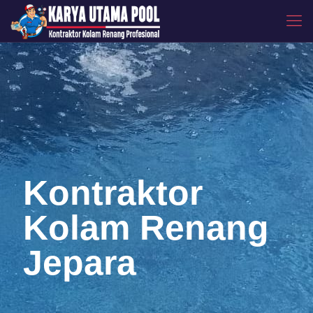
Kontraktor
Kolam Renang
Jepara