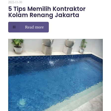
2023-11-30
5 Tips Memilih Kontraktor
Kolam Renang Jakarta
Read more