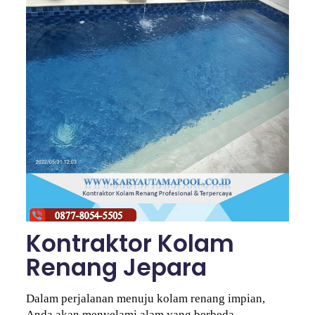
Kontraktor Kolam
Renang Jepara
Dalam perjalanan menuju kolam renang impian,
Anda akan menyelami alam yang berbeda.