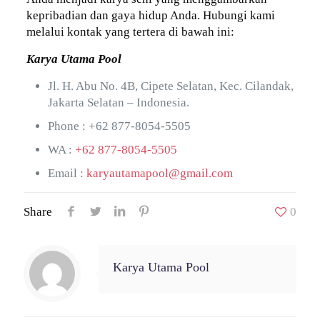
kepribadian dan gaya hidup Anda. Hubungi kami
melalui kontak yang tertera di bawah ini:
Karya Utama Pool
Jl. H. Abu No. 4B, Cipete Selatan, Kec. Cilandak,
Jakarta Selatan – Indonesia.
Phone :
+62 877-8054-5505
WA :
+62 877-8054-5505
Email :
karyautamapool@gmail.com
Share
0
Karya Utama Pool