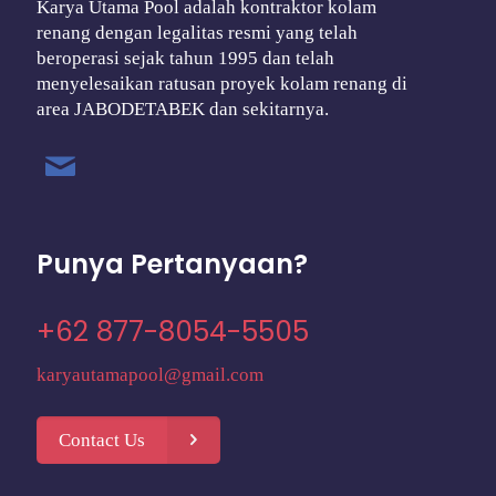
Karya Utama Pool adalah kontraktor kolam
renang dengan legalitas resmi yang telah
beroperasi sejak tahun 1995 dan telah
menyelesaikan ratusan proyek kolam renang di
area JABODETABEK dan sekitarnya.
Punya Pertanyaan?
+62 877-8054-5505
karyautamapool@gmail.com
Contact Us