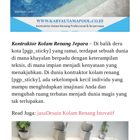
Kontraktor Kolam Renang Jepara
– Di balik deru
kota [pgp_sticky] yang ramai, terdapat sebuah dunia
di mana khayalan berpadu dengan keterampilan
teknis, di mana impian menjadi kenyataan yang
menakjubkan. Di dunia kontraktor kolam renang
[pgp_sticky], ada sekelompok kecil individu yang
mampu menghidupkan imajinasi Anda dan
mengubah ruang terbatas menjadi dunia magis yang
tak terlupakan.
Read Juga:
jasaDesain Kolam Renang Inovatif