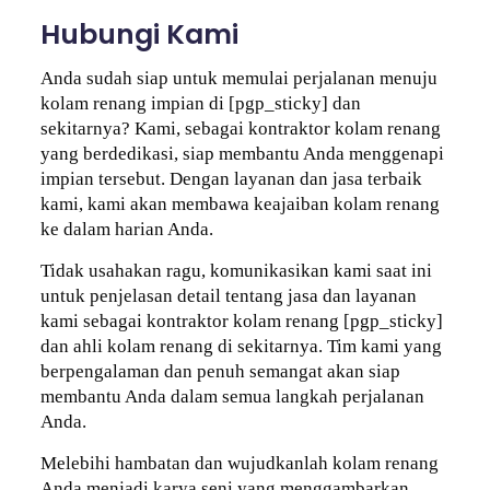
Hubungi Kami
Anda sudah siap untuk memulai perjalanan menuju
kolam renang impian di [pgp_sticky] dan
sekitarnya? Kami, sebagai kontraktor kolam renang
yang berdedikasi, siap membantu Anda menggenapi
impian tersebut. Dengan layanan dan jasa terbaik
kami, kami akan membawa keajaiban kolam renang
ke dalam harian Anda.
Tidak usahakan ragu, komunikasikan kami saat ini
untuk penjelasan detail tentang jasa dan layanan
kami sebagai kontraktor kolam renang [pgp_sticky]
dan ahli kolam renang di sekitarnya. Tim kami yang
berpengalaman dan penuh semangat akan siap
membantu Anda dalam semua langkah perjalanan
Anda.
Melebihi hambatan dan wujudkanlah kolam renang
Anda menjadi karya seni yang menggambarkan