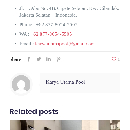
Jl. H. Abu No. 4B, Cipete Selatan, Kec. Cilandak,
Jakarta Selatan – Indonesia.
Phone :
+62 877-8054-5505
WA :
+62 877-8054-5505
Email :
karyautamapool@gmail.com
Share
0
Karya Utama Pool
Related posts