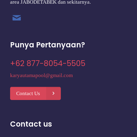
area JABODETABEK dan sekitarnya.
Punya Pertanyaan?
+62 877-8054-5505
karyautamapool@gmail.com
Contact Us
Contact us