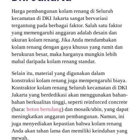
Harga pembangunan kolam renang di Seluruh
kecamatan di DKI Jakarta sangat bervariasi
tergantung pada berbagai faktor. Salah satu faktor
yang memengaruhi anggaran adalah desain dan
ukuran kolam renang. Jika Anda mendambakan
kolam renang dengan gaya khusus yang rumit dan
berukuran besar, maka harganya mungkin lebih
mahal daripada kolam renang standar.
Selain itu, material yang digunakan dalam
konstruksi kolam renang juga mempengaruhi biaya.
Kontraktor kolam renang Seluruh kecamatan di DKI
Jakarta yang berdedikasi akan menggunakan bahan-
bahan berkualitas tinggi, seperti reinforced concrete
(baca:
beton bertulang
) dan mosaik/ubin, yang dapat
meningkatkan anggaran pembangunan. Namun, ini
juga menyediakan kepastian bahwa kolam renang
Anda akan tahan lama dan memiliki keindahan yang
mewah.