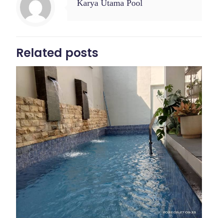
Karya Utama Pool
Related posts