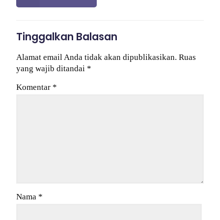
Tinggalkan Balasan
Alamat email Anda tidak akan dipublikasikan.
Ruas
yang wajib ditandai
*
Komentar
*
Nama
*