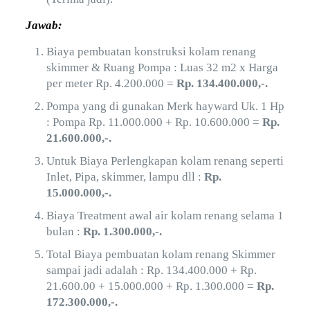
Jawab:
Biaya pembuatan konstruksi kolam renang
skimmer & Ruang Pompa : Luas 32 m2 x Harga
per meter Rp. 4.200.000 =
Rp. 134.400.000,-.
Pompa yang di gunakan Merk hayward Uk. 1 Hp
: Pompa Rp. 11.000.000 + Rp. 10.600.000 =
Rp.
21.600.000,-.
Untuk Biaya Perlengkapan kolam renang seperti
Inlet, Pipa, skimmer, lampu dll :
Rp.
15.000.000,-.
Biaya Treatment awal air kolam renang selama 1
bulan :
Rp. 1.300.000,-.
Total Biaya pembuatan kolam renang Skimmer
sampai jadi adalah : Rp. 134.400.000 + Rp.
21.600.00 + 15.000.000 + Rp. 1.300.000 =
Rp.
172.300.000,-.