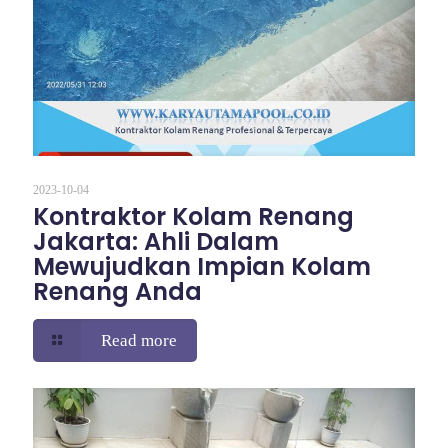
2023-10-04
Kontraktor Kolam Renang
Jakarta: Ahli Dalam
Mewujudkan Impian Kolam
Renang Anda
Read more