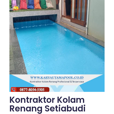
Kontraktor Kolam
Renang Setiabudi