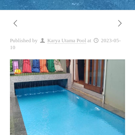
Published by
Karya Utama Pool
at
2023-05-
10