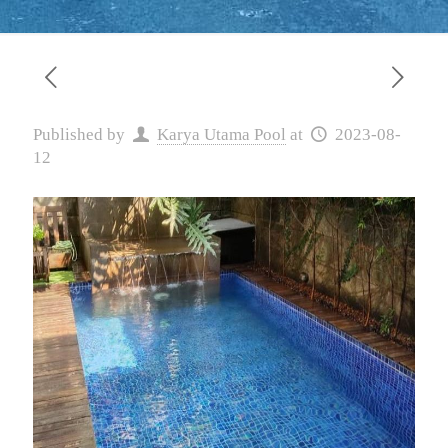
Published by
Karya Utama Pool
at
2023-08-
12