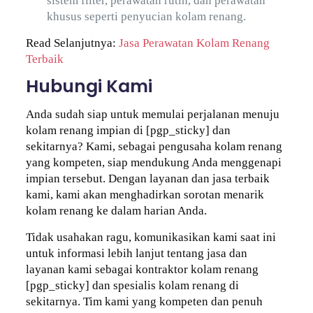
sistem filter, perawatan rutin, dan perawatan
khusus seperti penyucian kolam renang.
Read Selanjutnya:
Jasa Perawatan Kolam Renang
Terbaik
Hubungi Kami
Anda sudah siap untuk memulai perjalanan menuju
kolam renang impian di [pgp_sticky] dan
sekitarnya? Kami, sebagai pengusaha kolam renang
yang kompeten, siap mendukung Anda menggenapi
impian tersebut. Dengan layanan dan jasa terbaik
kami, kami akan menghadirkan sorotan menarik
kolam renang ke dalam harian Anda.
Tidak usahakan ragu, komunikasikan kami saat ini
untuk informasi lebih lanjut tentang jasa dan
layanan kami sebagai kontraktor kolam renang
[pgp_sticky] dan spesialis kolam renang di
sekitarnya. Tim kami yang kompeten dan penuh