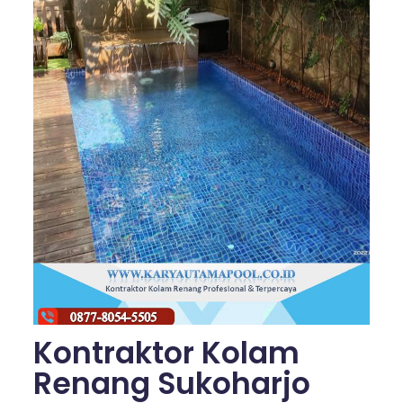
Kontraktor Kolam
Renang Sukoharjo