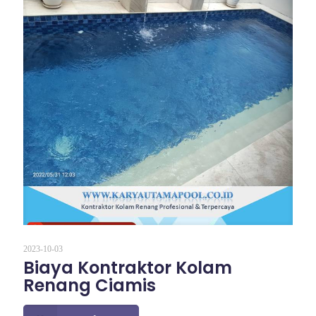
2023-10-03
Biaya Kontraktor Kolam
Renang Ciamis