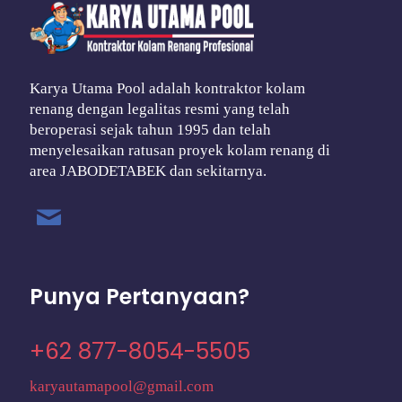
Karya Utama Pool adalah kontraktor kolam
renang dengan legalitas resmi yang telah
beroperasi sejak tahun 1995 dan telah
menyelesaikan ratusan proyek kolam renang di
area JABODETABEK dan sekitarnya.
Punya Pertanyaan?
+62 877-8054-5505
karyautamapool@gmail.com