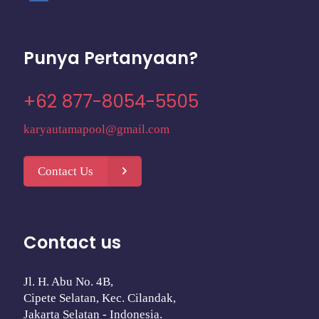
Punya Pertanyaan?
+62 877-8054-5505
karyautamapool@gmail.com
Contact Us
Contact us
Jl. H. Abu No. 4B,
Cipete Selatan, Kec. Cilandak,
Jakarta Selatan - Indonesia.