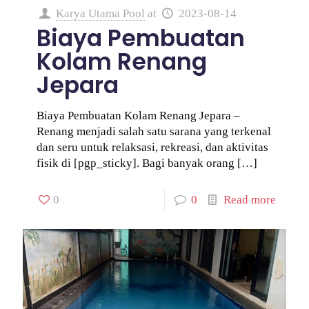
Karya Utama Pool
at
2023-08-14
Biaya Pembuatan
Kolam Renang
Jepara
Biaya Pembuatan Kolam Renang Jepara –
Renang menjadi salah satu sarana yang terkenal
dan seru untuk relaksasi, rekreasi, dan aktivitas
fisik di [pgp_sticky]. Bagi banyak orang
[…]
0
0
Read more