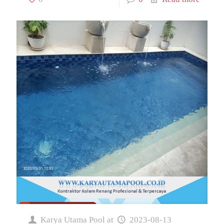
Karya Utama Pool
at
2023-08-13