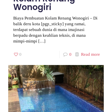
Wonogiri
Biaya Pembuatan Kolam Renang Wonogiri – Di
balik deru kota [pgp_sticky] yang ramai,
terdapat sebuah dunia di mana imajinasi
berpadu dengan keahlian teknis, di mana
mimpi-mimpi
[…]
0
0
Read more