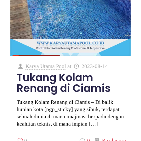
Karya Utama Pool
at
2023-08-14
Tukang Kolam
Renang di Ciamis
Tukang Kolam Renang di Ciamis – Di balik
hunian kota [pgp_sticky] yang sibuk, terdapat
sebuah dunia di mana imajinasi berpadu dengan
keahlian teknis, di mana impian
[…]
0
0
Read more