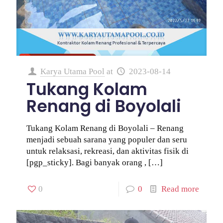
Karya Utama Pool
at
2023-08-14
Tukang Kolam
Renang di Boyolali
Tukang Kolam Renang di Boyolali – Renang
menjadi sebuah sarana yang populer dan seru
untuk relaksasi, rekreasi, dan aktivitas fisik di
[pgp_sticky]. Bagi banyak orang ,
[…]
0
0
Read more