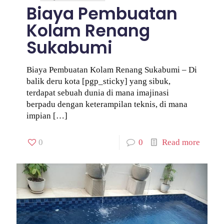
Biaya Pembuatan
Kolam Renang
Sukabumi
Biaya Pembuatan Kolam Renang Sukabumi – Di
balik deru kota [pgp_sticky] yang sibuk,
terdapat sebuah dunia di mana imajinasi
berpadu dengan keterampilan teknis, di mana
impian
[…]
0
0
Read more