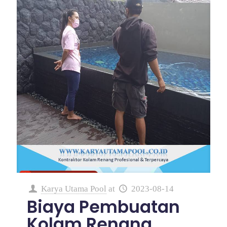
Karya Utama Pool
at
2023-08-14
Biaya Pembuatan
Kolam Renang