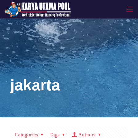
jakarta
Categories
Tags
Authors