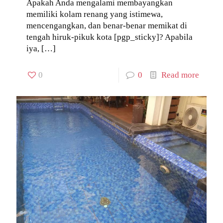
Apakah Anda mengalami membayangkan
memiliki kolam renang yang istimewa,
mencengangkan, dan benar-benar memikat di
tengah hiruk-pikuk kota [pgp_sticky]? Apabila
iya,
[…]
0
0
Read more