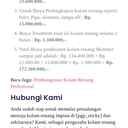
21.600.000,-.
Untuk Biaya Perlengkapan kolam renang seperti
Inlet, Pipa, skimmer, lampu dll :
Rp.
15.000.000,-.
Biaya Treatment awal air kolam renang selama 1
bulan :
Rp. 1.300.000,-.
Total Biaya pembuatan kolam renang Skimmer
sampai jadi adalah : Rp. 134.400.000 + Rp.
21.600.00 + 15.000.000 + Rp. 1.300.000 =
Rp.
172.300.000,-.
Baca Juga:
Pembangunan Kolam Renang
Profesional
Hubungi Kami
Anda sudah siap untuk memulai petualangan
menuju kolam renang impian di [pgp_sticky] dan
sekitarnya? Kami, sebagai pengusaha kolam renang