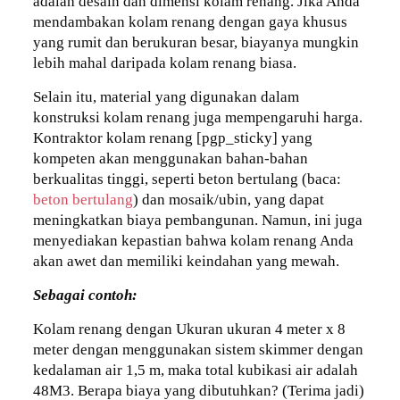
adalah desain dan dimensi kolam renang. Jika Anda
mendambakan kolam renang dengan gaya khusus
yang rumit dan berukuran besar, biayanya mungkin
lebih mahal daripada kolam renang biasa.
Selain itu, material yang digunakan dalam
konstruksi kolam renang juga mempengaruhi harga.
Kontraktor kolam renang [pgp_sticky] yang
kompeten akan menggunakan bahan-bahan
berkualitas tinggi, seperti beton bertulang (baca:
beton bertulang
) dan mosaik/ubin, yang dapat
meningkatkan biaya pembangunan. Namun, ini juga
menyediakan kepastian bahwa kolam renang Anda
akan awet dan memiliki keindahan yang mewah.
Sebagai contoh:
Kolam renang dengan Ukuran ukuran 4 meter x 8
meter dengan menggunakan sistem skimmer dengan
kedalaman air 1,5 m, maka total kubikasi air adalah
48M3. Berapa biaya yang dibutuhkan? (Terima jadi)