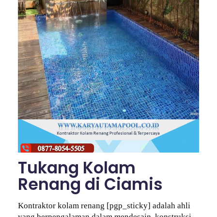
Tukang Kolam
Renang di Ciamis
Kontraktor kolam renang [pgp_sticky] adalah ahli
yang berpengalaman dalam mendesain, konstruksi,