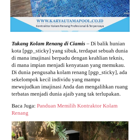
Tukang Kolam Renang di Ciamis
– Di balik hunian
kota [pgp_sticky] yang sibuk, terdapat sebuah dunia
di mana imajinasi berpadu dengan keahlian teknis,
di mana impian menjadi kenyataan yang memukau.
Di dunia pengusaha kolam renang [pgp_sticky], ada
sekelompok kecil individu yang mampu
mewujudkan imajinasi Anda dan mengalihkan ruang
terbatas menjadi dunia ajaib yang tak terlupakan.
Baca Juga:
Panduan Memilih Kontraktor Kolam
Renang