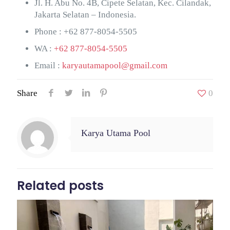
Jl. H. Abu No. 4B, Cipete Selatan, Kec. Cilandak,
Jakarta Selatan – Indonesia.
Phone :
+62 877-8054-5505
WA :
+62 877-8054-5505
Email :
karyautamapool@gmail.com
Share
0
Karya Utama Pool
Related posts