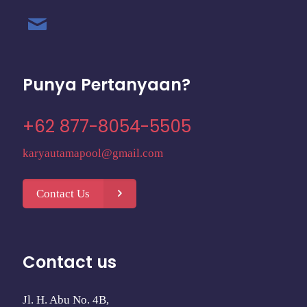
Punya Pertanyaan?
+62 877-8054-5505
karyautamapool@gmail.com
Contact Us
Contact us
Jl. H. Abu No. 4B,