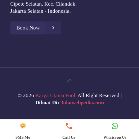
Cipete Selatan, Kec. Cilandak,
Jakarta Selatan - Indonesia.
Book Now
©
2026
Karya Utama Pool
. All Right Reserved |
Dibuat Di:
Tokowebpedia.com
SMS Me
Call Us
Whatsapp Us