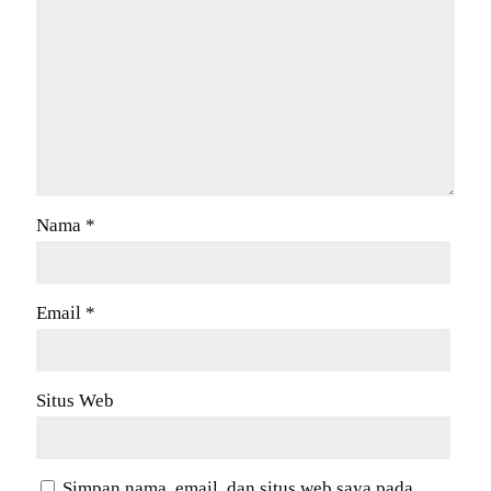
Nama
*
Email
*
Situs Web
Simpan nama, email, dan situs web saya pada