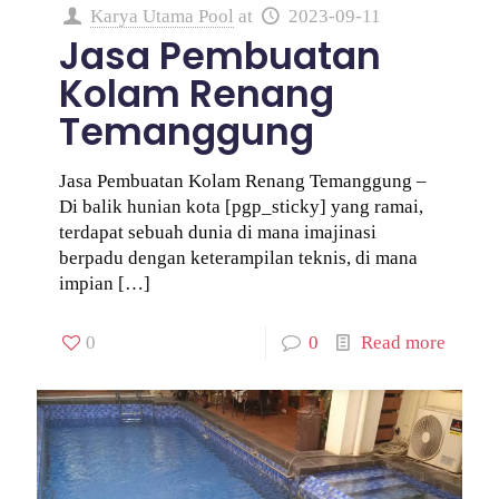
Karya Utama Pool
at
2023-09-11
Jasa Pembuatan
Kolam Renang
Temanggung
Jasa Pembuatan Kolam Renang Temanggung –
Di balik hunian kota [pgp_sticky] yang ramai,
terdapat sebuah dunia di mana imajinasi
berpadu dengan keterampilan teknis, di mana
impian
[…]
0
0
Read more