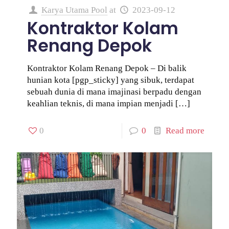
Karya Utama Pool
at
2023-09-12
Kontraktor Kolam
Renang Depok
Kontraktor Kolam Renang Depok – Di balik
hunian kota [pgp_sticky] yang sibuk, terdapat
sebuah dunia di mana imajinasi berpadu dengan
keahlian teknis, di mana impian menjadi
[…]
0
0
Read more