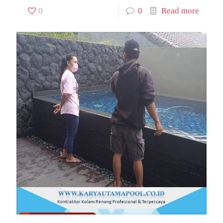
0
0
Read more