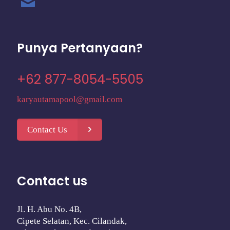
Punya Pertanyaan?
+62 877-8054-5505
karyautamapool@gmail.com
Contact Us
Contact us
Jl. H. Abu No. 4B,
Cipete Selatan, Kec. Cilandak,