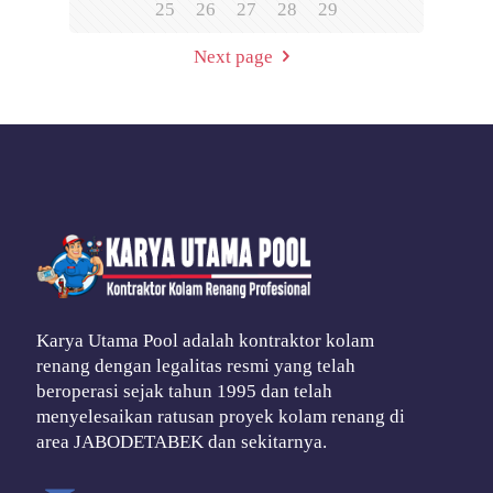
25
26
27
28
29
Next page
Karya Utama Pool adalah kontraktor kolam
renang dengan legalitas resmi yang telah
beroperasi sejak tahun 1995 dan telah
menyelesaikan ratusan proyek kolam renang di
area JABODETABEK dan sekitarnya.