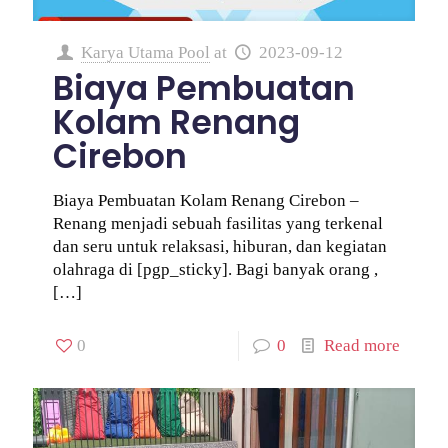
Karya Utama Pool
at
2023-09-12
Biaya Pembuatan
Kolam Renang
Cirebon
Biaya Pembuatan Kolam Renang Cirebon –
Renang menjadi sebuah fasilitas yang terkenal
dan seru untuk relaksasi, hiburan, dan kegiatan
olahraga di [pgp_sticky]. Bagi banyak orang ,
[…]
0
0
Read more