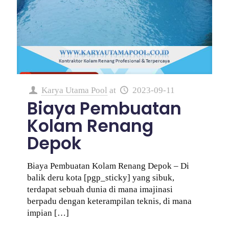
Karya Utama Pool
at
2023-09-11
Biaya Pembuatan
Kolam Renang
Depok
Biaya Pembuatan Kolam Renang Depok – Di
balik deru kota [pgp_sticky] yang sibuk,
terdapat sebuah dunia di mana imajinasi
berpadu dengan keterampilan teknis, di mana
impian
[…]