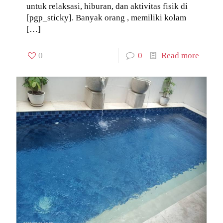
untuk relaksasi, hiburan, dan aktivitas fisik di
[pgp_sticky]. Banyak orang , memiliki kolam
[…]
0
0
Read more