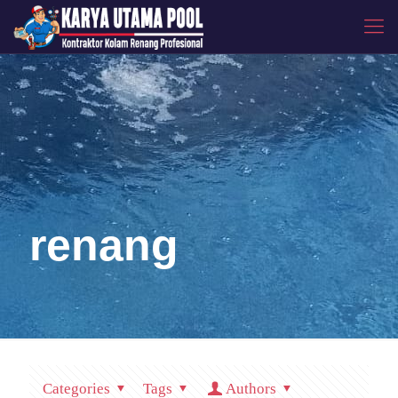
renang
Categories
Tags
Authors