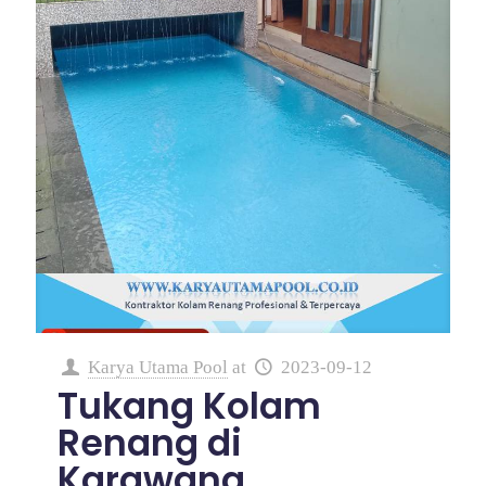
Karya Utama Pool
at
2023-09-12
Tukang Kolam
Renang di
Karawang