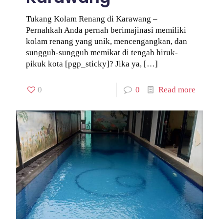
Tukang Kolam Renang di Karawang –
Pernahkah Anda pernah berimajinasi memiliki
kolam renang yang unik, mencengangkan, dan
sungguh-sungguh memikat di tengah hiruk-
pikuk kota [pgp_sticky]? Jika ya,
[…]
0
0
Read more