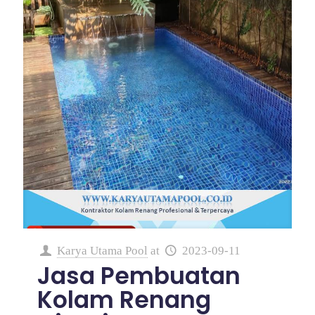
Karya Utama Pool
at
2023-09-11
Jasa Pembuatan
Kolam Renang