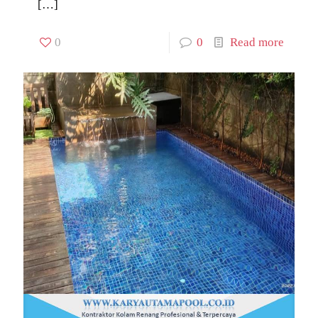
[…]
0
0
Read more