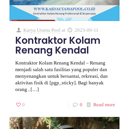
Karya Utama Pool
at
2023-09-11
Kontraktor Kolam
Renang Kendal
Kontraktor Kolam Renang Kendal – Renang
menjadi salah satu fasilitas yang populer dan
menyenangkan untuk bersantai, rekreasi, dan
aktivitas fisik di [pgp_sticky]. Bagi banyak
orang ,
[…]
0
0
Read more