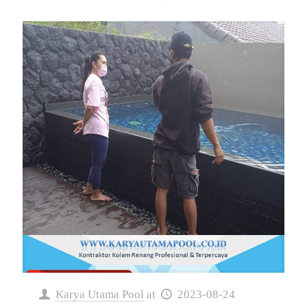
Karya Utama Pool
at
2023-08-24