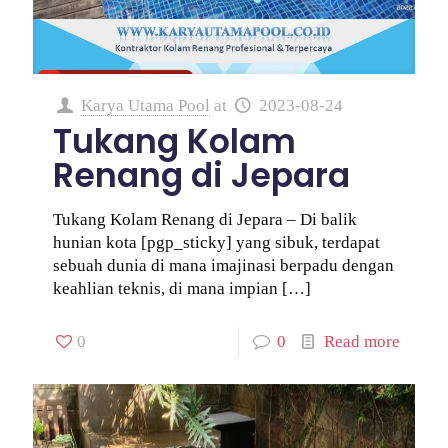
Karya Utama Pool
at
2023-08-24
Tukang Kolam
Renang di Jepara
Tukang Kolam Renang di Jepara – Di balik
hunian kota [pgp_sticky] yang sibuk, terdapat
sebuah dunia di mana imajinasi berpadu dengan
keahlian teknis, di mana impian
[…]
0
0
Read more