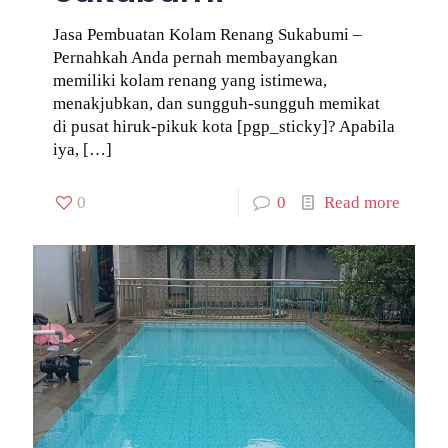
Jasa Pembuatan Kolam Renang Sukabumi –
Pernahkah Anda pernah membayangkan
memiliki kolam renang yang istimewa,
menakjubkan, dan sungguh-sungguh memikat
di pusat hiruk-pikuk kota [pgp_sticky]? Apabila
iya,
[…]
0
0
Read more