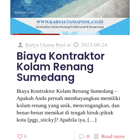
Karya Utama Pool
at
2023-08-24
Biaya Kontraktor
Kolam Renang
Sumedang
Biaya Kontraktor Kolam Renang Sumedang –
Apakah Anda pernah membayangkan memiliki
kolam renang yang unik, mencengangkan, dan
benar-benar memikat di tengah hiruk-pikuk
kota [pgp_sticky]? Apabila iya,
[…]
0
0
Read more