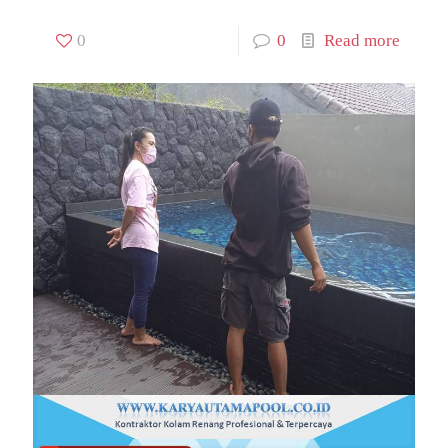
0
0
Read more