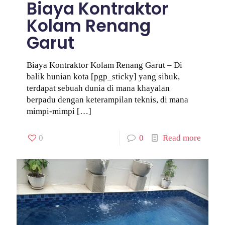
Biaya Kontraktor
Kolam Renang
Garut
Biaya Kontraktor Kolam Renang Garut – Di
balik hunian kota [pgp_sticky] yang sibuk,
terdapat sebuah dunia di mana khayalan
berpadu dengan keterampilan teknis, di mana
mimpi-mimpi
[…]
0
0
Read more