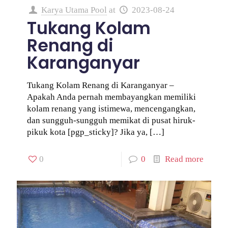
Karya Utama Pool
at
2023-08-24
Tukang Kolam
Renang di
Karanganyar
Tukang Kolam Renang di Karanganyar –
Apakah Anda pernah membayangkan memiliki
kolam renang yang istimewa, mencengangkan,
dan sungguh-sungguh memikat di pusat hiruk-
pikuk kota [pgp_sticky]? Jika ya,
[…]
0
0
Read more