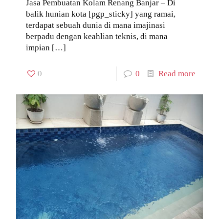
Jasa Pembuatan Kolam Renang Banjar – Di
balik hunian kota [pgp_sticky] yang ramai,
terdapat sebuah dunia di mana imajinasi
berpadu dengan keahlian teknis, di mana
impian
[…]
0
0
Read more