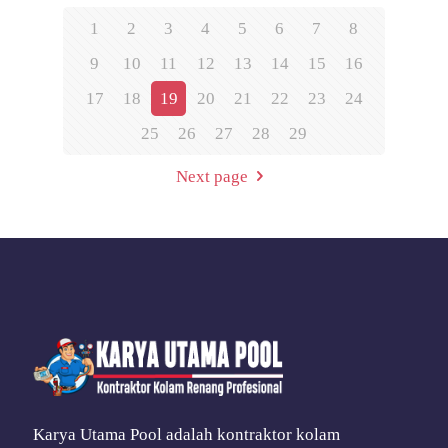
1
2
3
4
5
6
7
8
9
10
11
12
13
14
15
16
17
18
19
20
21
22
23
24
25
26
27
28
29
Next page
Karya Utama Pool adalah kontraktor kolam