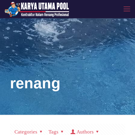
renang
Categories
Tags
Authors