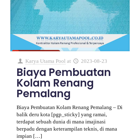
Karya Utama Pool
at
2023-08-23
Biaya Pembuatan
Kolam Renang
Pemalang
Biaya Pembuatan Kolam Renang Pemalang – Di
balik deru kota [pgp_sticky] yang ramai,
terdapat sebuah dunia di mana imajinasi
berpadu dengan keterampilan teknis, di mana
impian
[…]