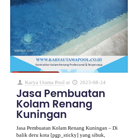
Karya Utama Pool
at
2023-08-24
Jasa Pembuatan
Kolam Renang
Kuningan
Jasa Pembuatan Kolam Renang Kuningan – Di
balik deru kota [pgp_sticky] yang sibuk,