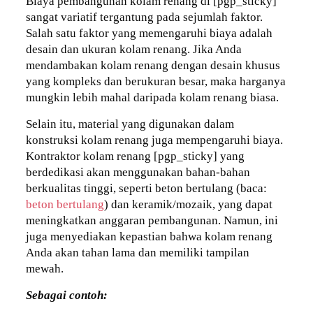
Biaya pembangunan kolam renang di [pgp_sticky]
sangat variatif tergantung pada sejumlah faktor.
Salah satu faktor yang memengaruhi biaya adalah
desain dan ukuran kolam renang. Jika Anda
mendambakan kolam renang dengan desain khusus
yang kompleks dan berukuran besar, maka harganya
mungkin lebih mahal daripada kolam renang biasa.
Selain itu, material yang digunakan dalam
konstruksi kolam renang juga mempengaruhi biaya.
Kontraktor kolam renang [pgp_sticky] yang
berdedikasi akan menggunakan bahan-bahan
berkualitas tinggi, seperti beton bertulang (baca:
beton bertulang
) dan keramik/mozaik, yang dapat
meningkatkan anggaran pembangunan. Namun, ini
juga menyediakan kepastian bahwa kolam renang
Anda akan tahan lama dan memiliki tampilan
mewah.
Sebagai contoh: