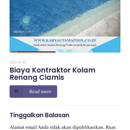
2023-10-03
Biaya Kontraktor Kolam
Renang Ciamis
Read more
Tinggalkan Balasan
Alamat email Anda tidak akan dipublikasikan.
Ruas