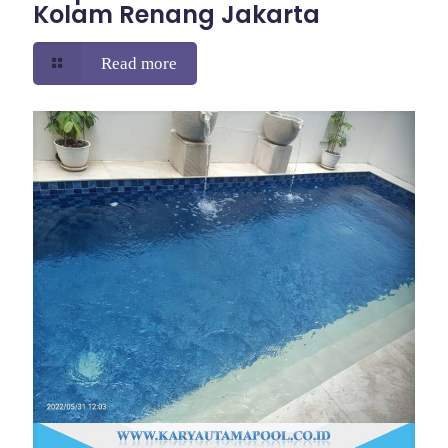
Kolam Renang Jakarta
Read more