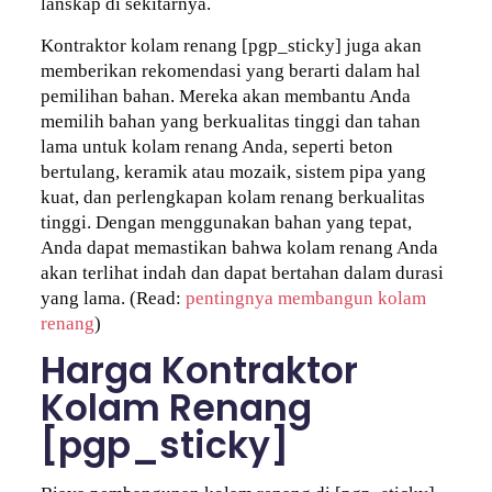
lanskap di sekitarnya.
Kontraktor kolam renang [pgp_sticky] juga akan
memberikan rekomendasi yang berarti dalam hal
pemilihan bahan. Mereka akan membantu Anda
memilih bahan yang berkualitas tinggi dan tahan
lama untuk kolam renang Anda, seperti beton
bertulang, keramik atau mozaik, sistem pipa yang
kuat, dan perlengkapan kolam renang berkualitas
tinggi. Dengan menggunakan bahan yang tepat,
Anda dapat memastikan bahwa kolam renang Anda
akan terlihat indah dan dapat bertahan dalam durasi
yang lama. (Read:
pentingnya membangun kolam
renang
)
Harga Kontraktor
Kolam Renang
[pgp_sticky]