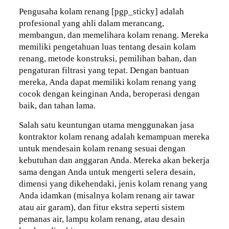
Pengusaha kolam renang [pgp_sticky] adalah
profesional yang ahli dalam merancang,
membangun, dan memelihara kolam renang. Mereka
memiliki pengetahuan luas tentang desain kolam
renang, metode konstruksi, pemilihan bahan, dan
pengaturan filtrasi yang tepat. Dengan bantuan
mereka, Anda dapat memiliki kolam renang yang
cocok dengan keinginan Anda, beroperasi dengan
baik, dan tahan lama.
Salah satu keuntungan utama menggunakan jasa
kontraktor kolam renang adalah kemampuan mereka
untuk mendesain kolam renang sesuai dengan
kebutuhan dan anggaran Anda. Mereka akan bekerja
sama dengan Anda untuk mengerti selera desain,
dimensi yang dikehendaki, jenis kolam renang yang
Anda idamkan (misalnya kolam renang air tawar
atau air garam), dan fitur ekstra seperti sistem
pemanas air, lampu kolam renang, atau desain