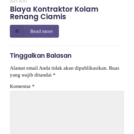
2023-10-03
Biaya Kontraktor Kolam
Renang Ciamis
Read more
Tinggalkan Balasan
Alamat email Anda tidak akan dipublikasikan.
Ruas
yang wajib ditandai
*
Komentar
*