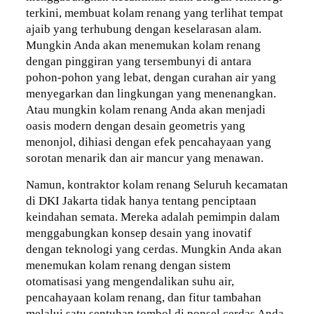
terkini, membuat kolam renang yang terlihat tempat
ajaib yang terhubung dengan keselarasan alam.
Mungkin Anda akan menemukan kolam renang
dengan pinggiran yang tersembunyi di antara
pohon-pohon yang lebat, dengan curahan air yang
menyegarkan dan lingkungan yang menenangkan.
Atau mungkin kolam renang Anda akan menjadi
oasis modern dengan desain geometris yang
menonjol, dihiasi dengan efek pencahayaan yang
sorotan menarik dan air mancur yang menawan.
Namun, kontraktor kolam renang Seluruh kecamatan
di DKI Jakarta tidak hanya tentang penciptaan
keindahan semata. Mereka adalah pemimpin dalam
menggabungkan konsep desain yang inovatif
dengan teknologi yang cerdas. Mungkin Anda akan
menemukan kolam renang dengan sistem
otomatisasi yang mengendalikan suhu air,
pencahayaan kolam renang, dan fitur tambahan
melalui satu sentuhan tombol di ponsel cerdas Anda.