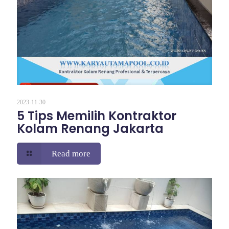
2023-11-30
5 Tips Memilih Kontraktor
Kolam Renang Jakarta
Read more