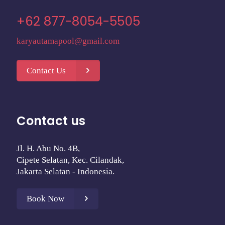
+62 877-8054-5505
karyautamapool@gmail.com
Contact Us
Contact us
Jl. H. Abu No. 4B,
Cipete Selatan, Kec. Cilandak,
Jakarta Selatan - Indonesia.
Book Now