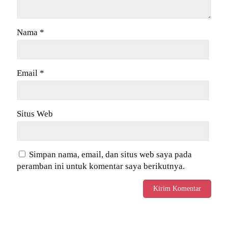
Nama
*
Email
*
Situs Web
Simpan nama, email, dan situs web saya pada
peramban ini untuk komentar saya berikutnya.