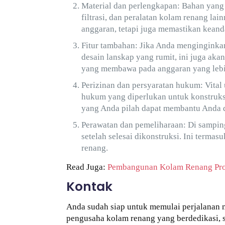
Material dan perlengkapan: Bahan yang 
filtrasi, dan peralatan kolam renang la
anggaran, tetapi juga memastikan kean
Fitur tambahan: Jika Anda menginginkan 
desain lanskap yang rumit, ini juga ak
yang membawa pada anggaran yang lebih
Perizinan dan persyaratan hukum: Vita
hukum yang diperlukan untuk konstruks
yang Anda pilah dapat membantu Anda d
Perawatan dan pemeliharaan: Di sampi
setelah selesai dikonstruksi. Ini termas
renang.
Read Juga:
Pembangunan Kolam Renang Pro
Kontak
Anda sudah siap untuk memulai perjalanan 
pengusaha kolam renang yang berdedikasi, 