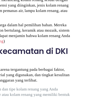
ensi yang diinginkan, jenis kolam renang
em pemanas air, lampu kolam renang, atau
arga dalam hal pemilihan bahan. Mereka
n bertulang, keramik atau mozaik, sistem
 dapat menjamin bahwa kolam renang Anda
ng
)
kecamatan di DKI
arena tergantung pada berbagai faktor,
ial yang digunakan, dan tingkat kesulitan
nggaran yang terlibat.
n dan tipe kolam renang yang Anda
r atau kolam renang yang memiliki bentuk