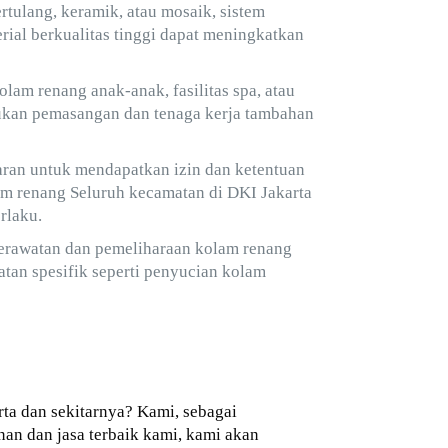
tulang, keramik, atau mosaik, sistem
rial berkualitas tinggi dapat meningkatkan
lam renang anak-anak, fasilitas spa, atau
rlukan pemasangan dan tenaga kerja tambahan
aran untuk mendapatkan izin dan ketentuan
m renang Seluruh kecamatan di DKI Jakarta
rlaku.
erawatan dan pemeliharaan kolam renang
watan spesifik seperti penyucian kolam
ta dan sekitarnya? Kami, sebagai
an dan jasa terbaik kami, kami akan