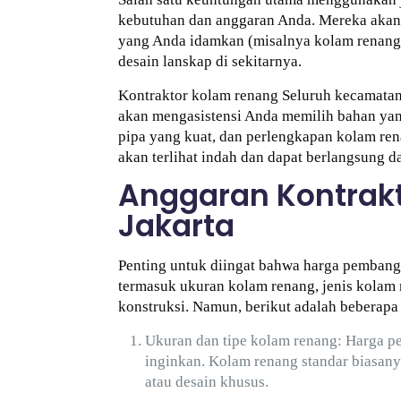
kebutuhan dan anggaran Anda. Mereka akan k
yang Anda idamkan (misalnya kolam renang ai
desain lanskap di sekitarnya.
Kontraktor kolam renang Seluruh kecamatan
akan mengasistensi Anda memilih bahan yang
pipa yang kuat, dan perlengkapan kolam r
akan terlihat indah dan dapat berlangsung 
Anggaran Kontrakt
Jakarta
Penting untuk diingat bahwa harga pembangu
termasuk ukuran kolam renang, jenis kolam 
konstruksi. Namun, berikut adalah beberapa
Ukuran dan tipe kolam renang: Harga p
inginkan. Kolam renang standar biasany
atau desain khusus.