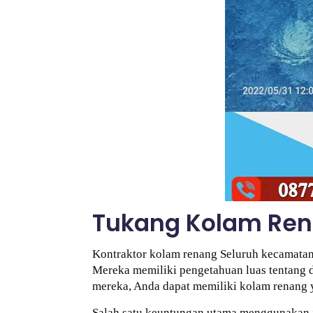
Tukang Kolam Ren
Kontraktor kolam renang Seluruh kecamatan 
Mereka memiliki pengetahuan luas tentang de
mereka, Anda dapat memiliki kolam renang y
Salah satu keuntungan utama menggunakan 