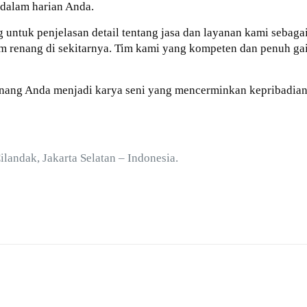
dalam harian Anda.
 untuk penjelasan detail tentang jasa dan layanan kami sebaga
lam renang di sekitarnya. Tim kami yang kompeten dan penuh 
enang Anda menjadi karya seni yang mencerminkan kepribadia
Cilandak, Jakarta Selatan – Indonesia.