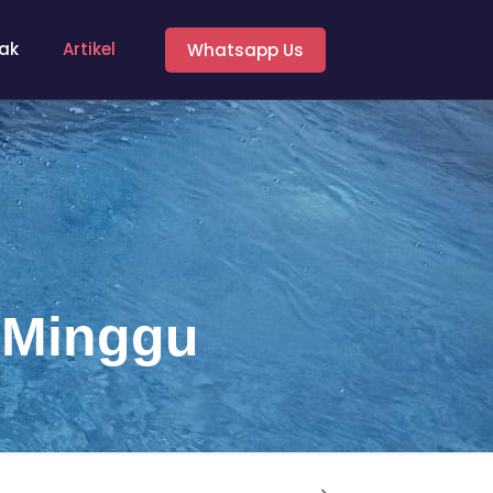
ak
Artikel
Whatsapp Us
 Minggu