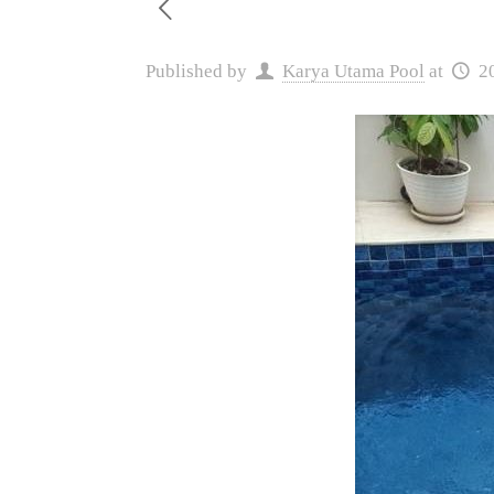
Published by
Karya Utama Pool
at
2