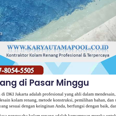
ang di Pasar Minggu
di DKI Jakarta adalah profesional yang ahli dalam mendesain,
sain kolam renang, metode konstruksi, pemilihan bahan, dan s
ang sesuai dengan keinginan Anda, berfungsi dengan baik, dan
jasa pengusaha kolam renang adalah kemampuan mereka untuk