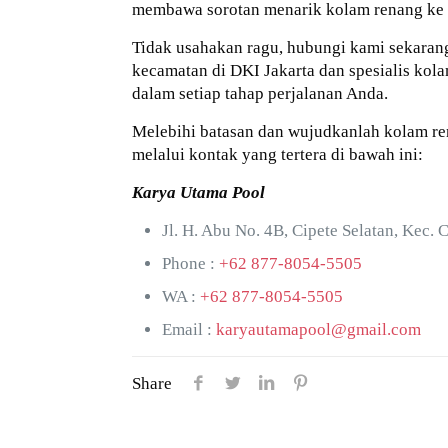
membawa sorotan menarik kolam renang ke 
Tidak usahakan ragu, hubungi kami sekarang
kecamatan di DKI Jakarta dan spesialis ko
dalam setiap tahap perjalanan Anda.
Melebihi batasan dan wujudkanlah kolam r
melalui kontak yang tertera di bawah ini:
Karya Utama Pool
Jl. H. Abu No. 4B, Cipete Selatan, Kec. 
Phone :
+62 877-8054-5505
WA :
+62 877-8054-5505
Email :
karyautamapool@gmail.com
Share