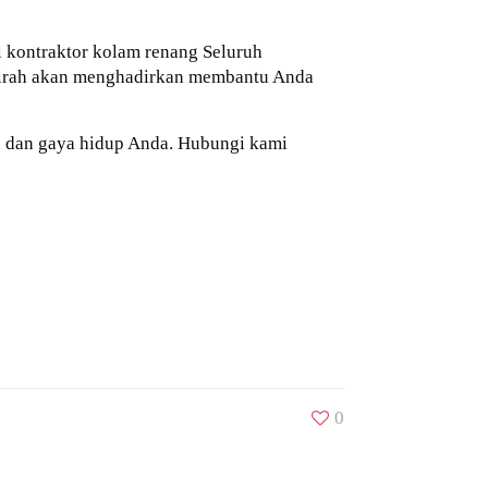
i kontraktor kolam renang Seluruh
gairah akan menghadirkan membantu Anda
n dan gaya hidup Anda. Hubungi kami
0