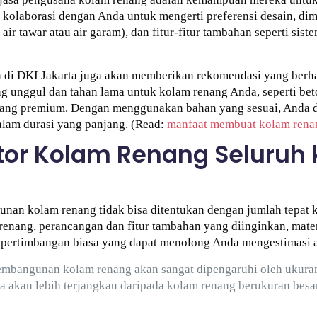
olaborasi dengan Anda untuk mengerti preferensi desain, dim
r tawar atau air garam), dan fitur-fitur tambahan seperti sist
 di DKI Jakarta juga akan memberikan rekomendasi yang berh
 unggul dan tahan lama untuk kolam renang Anda, seperti beto
enang premium. Dengan menggunakan bahan yang sesuai, Anda
dalam durasi yang panjang. (Read:
manfaat membuat kolam rena
or Kolam Renang Seluruh 
nan kolam renang tidak bisa ditentukan dengan jumlah tepat k
renang, perancangan dan fitur tambahan yang diinginkan, mater
 pertimbangan biasa yang dapat menolong Anda mengestimasi a
embangunan kolam renang akan sangat dipengaruhi oleh ukura
a akan lebih terjangkau daripada kolam renang berukuran besa