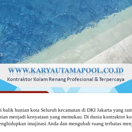
i balik hunian kota Seluruh kecamatan di DKI Jakarta yang ram
mpian menjadi kenyataan yang memukau. Di dunia kontraktor k
enghidupkan imajinasi Anda dan mengubah ruang terbatas menj