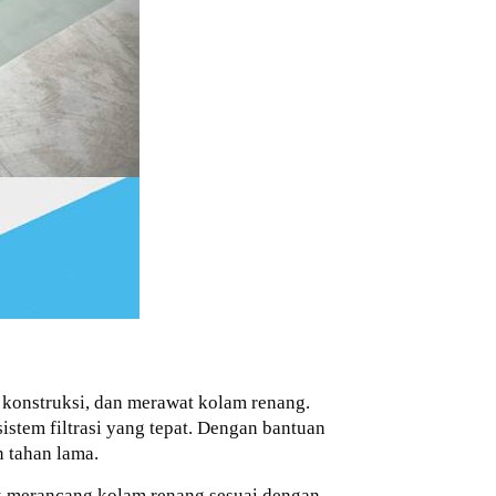
 konstruksi, dan merawat kolam renang.
istem filtrasi yang tepat. Dengan bantuan
 tahan lama.
 merancang kolam renang sesuai dengan