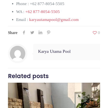
Phone :
+62 877-8054-5505
WA :
+62 877-8054-5505
Email :
karyautamapool@gmail.com
Share
0
Karya Utama Pool
Related posts