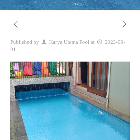
Published by
Karya Utama Pool
at
2023-09-
01