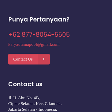
Punya Pertanyaan?
+62 877-8054-5505
karyautamapool@gmail.com
Contact Us
Contact us
Jl. H. Abu No. 4B,
Cipete Selatan, Kec. Cilandak,
Jakarta Selatan - Indonesia.