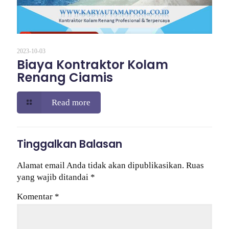
2023-10-03
Biaya Kontraktor Kolam
Renang Ciamis
Read more
Tinggalkan Balasan
Alamat email Anda tidak akan dipublikasikan.
Ruas
yang wajib ditandai
*
Komentar
*