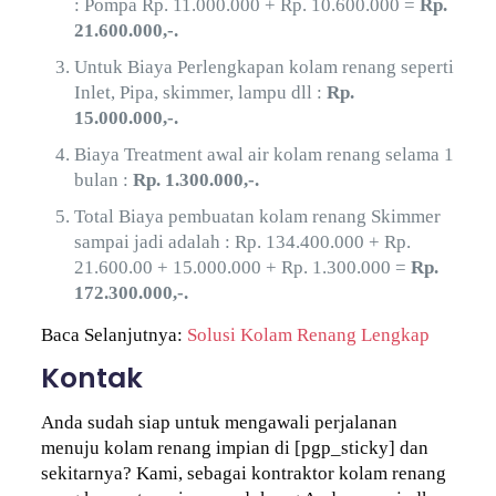
: Pompa Rp. 11.000.000 + Rp. 10.600.000 =
Rp.
21.600.000,-.
Untuk Biaya Perlengkapan kolam renang seperti
Inlet, Pipa, skimmer, lampu dll :
Rp.
15.000.000,-.
Biaya Treatment awal air kolam renang selama 1
bulan :
Rp. 1.300.000,-.
Total Biaya pembuatan kolam renang Skimmer
sampai jadi adalah : Rp. 134.400.000 + Rp.
21.600.00 + 15.000.000 + Rp. 1.300.000 =
Rp.
172.300.000,-.
Baca Selanjutnya:
Solusi Kolam Renang Lengkap
Kontak
Anda sudah siap untuk mengawali perjalanan
menuju kolam renang impian di [pgp_sticky] dan
sekitarnya? Kami, sebagai kontraktor kolam renang