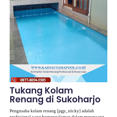
Tukang Kolam
Renang di Sukoharjo
Pengusaha kolam renang [pgp_sticky] adalah
profesional yang berpengalaman dalam merancang,