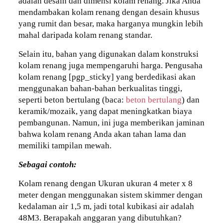
adalah desain dan dimensi kolam renang. Jika Anda
mendambakan kolam renang dengan desain khusus
yang rumit dan besar, maka harganya mungkin lebih
mahal daripada kolam renang standar.
Selain itu, bahan yang digunakan dalam konstruksi
kolam renang juga mempengaruhi harga. Pengusaha
kolam renang [pgp_sticky] yang berdedikasi akan
menggunakan bahan-bahan berkualitas tinggi,
seperti beton bertulang (baca:
beton bertulang
) dan
keramik/mozaik, yang dapat meningkatkan biaya
pembangunan. Namun, ini juga memberikan jaminan
bahwa kolam renang Anda akan tahan lama dan
memiliki tampilan mewah.
Sebagai contoh:
Kolam renang dengan Ukuran ukuran 4 meter x 8
meter dengan menggunakan sistem skimmer dengan
kedalaman air 1,5 m, jadi total kubikasi air adalah
48M3. Berapakah anggaran yang dibutuhkan?