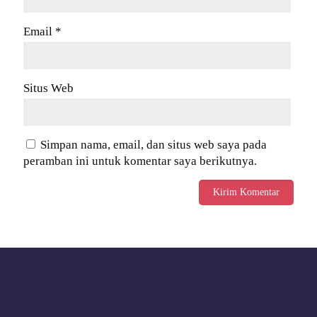
Email
*
Situs Web
Simpan nama, email, dan situs web saya pada
peramban ini untuk komentar saya berikutnya.