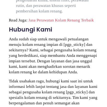
pengeluaran kimia, sistem filter, perawatan
rutin, dan perawatan khusus seperti
pembersihan kolam renang.
Read Juga:
Jasa Perawatan Kolam Renang Terbaik
Hubungi Kami
Anda sudah siap untuk mengawali petualangan
menuju kolam renang impian di [pgp_sticky] dan
sekitarnya? Kami, sebagai pengusaha kolam renang
yang berdedikasi, siap membantu Anda menggenapi
impian tersebut. Dengan layanan dan jasa unggul
kami, kami akan menghadirkan sorotan menarik
kolam renang ke dalam kehidupan Anda.
Tidak usahakan ragu, hubungi kami saat ini untuk
informasi lebih lanjut tentang jasa dan layanan kami
sebagai pengusaha kolam renang [pgp_sticky] dan
spesialis kolam renang di sekitarnya. Tim kami yang
berpengalaman dan penuh semangat akan