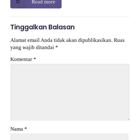
Read more
Tinggalkan Balasan
Alamat email Anda tidak akan dipublikasikan.
Ruas
yang wajib ditandai
*
Komentar
*
Nama
*