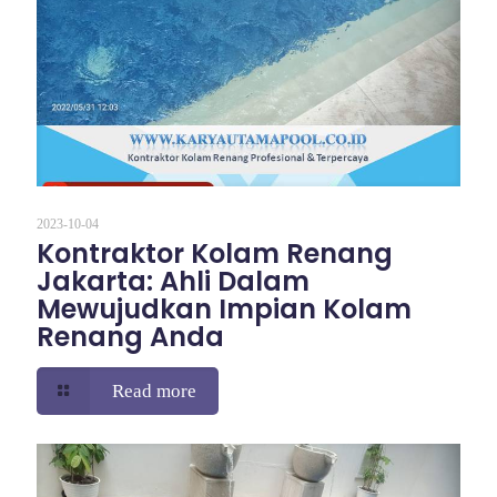
2023-10-04
Kontraktor Kolam Renang
Jakarta: Ahli Dalam
Mewujudkan Impian Kolam
Renang Anda
Read more