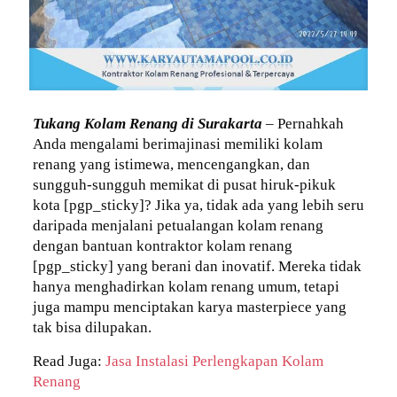
Tukang Kolam Renang di Surakarta
– Pernahkah
Anda mengalami berimajinasi memiliki kolam
renang yang istimewa, mencengangkan, dan
sungguh-sungguh memikat di pusat hiruk-pikuk
kota [pgp_sticky]? Jika ya, tidak ada yang lebih seru
daripada menjalani petualangan kolam renang
dengan bantuan kontraktor kolam renang
[pgp_sticky] yang berani dan inovatif. Mereka tidak
hanya menghadirkan kolam renang umum, tetapi
juga mampu menciptakan karya masterpiece yang
tak bisa dilupakan.
Read Juga:
Jasa Instalasi Perlengkapan Kolam
Renang