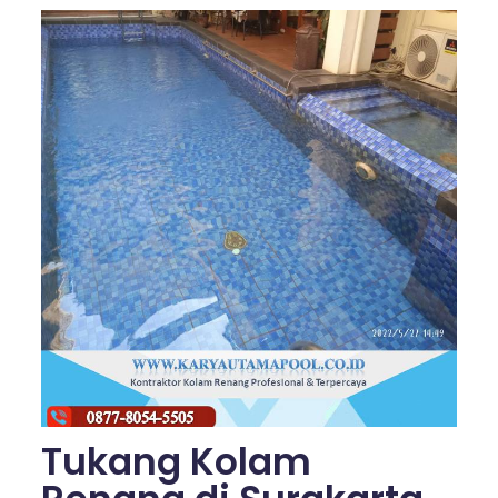
Tukang Kolam