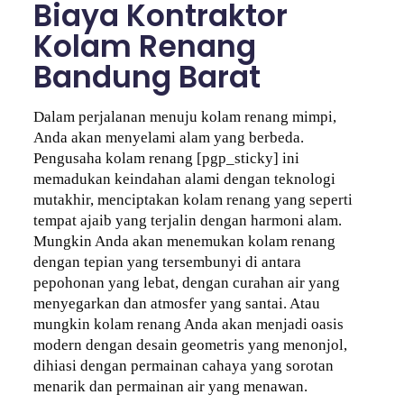
Biaya Kontraktor
Kolam Renang
Bandung Barat
Dalam perjalanan menuju kolam renang mimpi,
Anda akan menyelami alam yang berbeda.
Pengusaha kolam renang [pgp_sticky] ini
memadukan keindahan alami dengan teknologi
mutakhir, menciptakan kolam renang yang seperti
tempat ajaib yang terjalin dengan harmoni alam.
Mungkin Anda akan menemukan kolam renang
dengan tepian yang tersembunyi di antara
pepohonan yang lebat, dengan curahan air yang
menyegarkan dan atmosfer yang santai. Atau
mungkin kolam renang Anda akan menjadi oasis
modern dengan desain geometris yang menonjol,
dihiasi dengan permainan cahaya yang sorotan
menarik dan permainan air yang menawan.