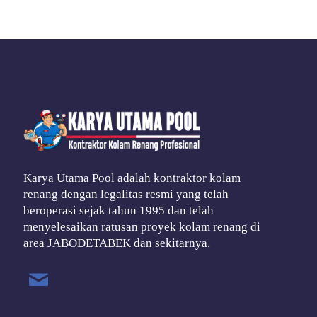
Karya Utama Pool adalah kontraktor kolam
renang dengan legalitas resmi yang telah
beroperasi sejak tahun 1995 dan telah
menyelesaikan ratusan proyek kolam renang di
area JABODETABEK dan sekitarnya.