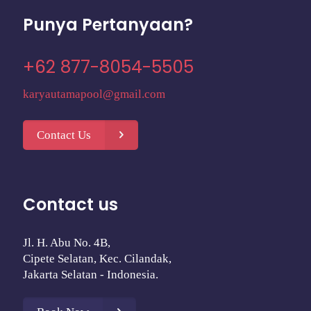
Punya Pertanyaan?
+62 877-8054-5505
karyautamapool@gmail.com
Contact Us
Contact us
Jl. H. Abu No. 4B,
Cipete Selatan, Kec. Cilandak,
Jakarta Selatan - Indonesia.