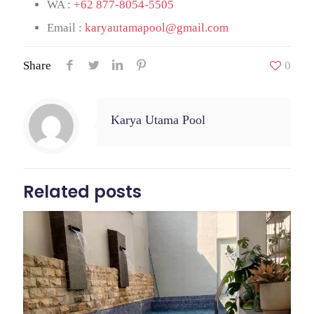
WA :
+62 877-8054-5505
Email :
karyautamapool@gmail.com
Share
0
Karya Utama Pool
Related posts