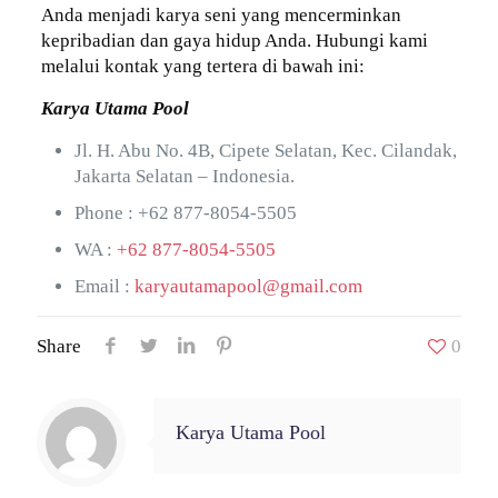
Anda menjadi karya seni yang mencerminkan
kepribadian dan gaya hidup Anda. Hubungi kami
melalui kontak yang tertera di bawah ini:
Karya Utama Pool
Jl. H. Abu No. 4B, Cipete Selatan, Kec. Cilandak,
Jakarta Selatan – Indonesia.
Phone :
+62 877-8054-5505
WA :
+62 877-8054-5505
Email :
karyautamapool@gmail.com
Share
0
Karya Utama Pool