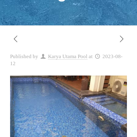
Published by
Karya Utama Pool
at
2023-08-
12